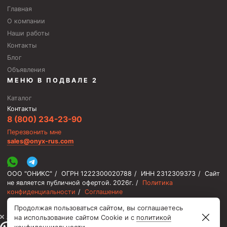
Главная
О компании
Наши работы
Контакты
Блог
Объявления
МЕНЮ В ПОДВАЛЕ 2
Каталог
Контакты
8 (800) 234-23-90
Перезвонить мне
sales@onyx-rus.com
ООО "ОНИКС"
/
ОГРН 1222300020788
/
ИНН 2312309373
/
Сайт
не является публичной офертой.
2026г.
/
Политика
конфиденциальности
/
Соглашение
Продолжая пользоваться сайтом, вы соглашаетесь
⚡️ Мы онлайн, ответим быстро
на использование сайтом Cookie и с
политикой
конфиденциальности