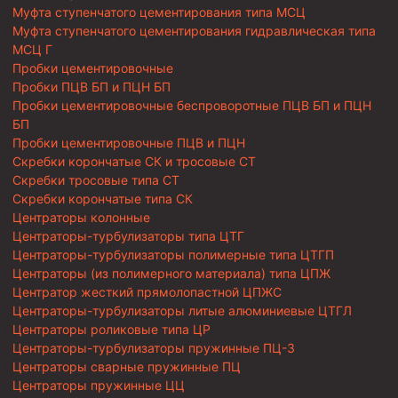
Муфта ступенчатого цементирования типа МСЦ
Муфта ступенчатого цементирования гидравлическая типа
МСЦ Г
Пробки цементировочные
Пробки ПЦВ БП и ПЦН БП
Пробки цементировочные беспроворотные ПЦВ БП и ПЦН
БП
Пробки цементировочные ПЦВ и ПЦН
Скребки корончатые СК и тросовые СТ
Скребки тросовые типа СТ
Скребки корончатые типа СК
Центраторы колонные
Центраторы-турбулизаторы типа ЦТГ
Центраторы-турбулизаторы полимерные типа ЦТГП
Центраторы (из полимерного материала) типа ЦПЖ
Центратор жесткий прямолопастной ЦПЖС
Центраторы-турбулизаторы литые алюминиевые ЦТГЛ
Центраторы роликовые типа ЦР
Центраторы-турбулизаторы пружинные ПЦ-3
Центраторы сварные пружинные ПЦ
Центраторы пружинные ЦЦ