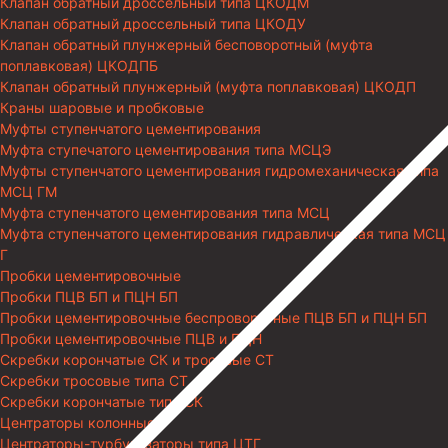
Клапан обратный дроссельный типа ЦКОДМ
Клапан обратный дроссельный типа ЦКОДУ
Клапан обратный плунжерный бесповоротный (муфта
поплавковая) ЦКОДПБ
Клапан обратный плунжерный (муфта поплавковая) ЦКОДП
Краны шаровые и пробковые
Муфты ступенчатого цементирования
Муфта ступечатого цементирования типа МСЦЭ
Муфты ступенчатого цементирования гидромеханическая типа
МСЦ ГМ
Муфта ступенчатого цементирования типа МСЦ
Муфта ступенчатого цементирования гидравлическая типа МСЦ
Г
Пробки цементировочные
Пробки ПЦВ БП и ПЦН БП
Пробки цементировочные беспроворотные ПЦВ БП и ПЦН БП
Пробки цементировочные ПЦВ и ПЦН
Скребки корончатые СК и тросовые СТ
Скребки тросовые типа СТ
Скребки корончатые типа СК
Центраторы колонные
Центраторы-турбулизаторы типа ЦТГ