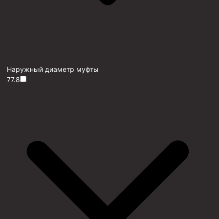
Наружный диаметр муфты
77.8