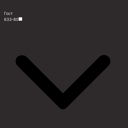
Гост
633-80