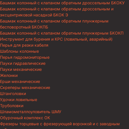
Башмак колонный с клапаном обратным дроссельным БКОКУ
Башмак колонный с клапаном обратным дроссельным и
эксцентриковой насадкой БКОК Э
Башмак колонный с клапаном обратным плунжерным
бесповоротный БКОКПБ
Башмак колонный с клапаном обратным плунжерным БКОКП
Инструмент для бурения и КРС (ловильный, аварийный)
Перья для резки кабеля
Шаблоны колонные
Перья гидромониторные
Пауки гидравлические
Пауки механические
Желонки
Ерши механические
Скреперы механические
Штанголовки
Удочки ловильные
Труболовки
Шламометаллоуловитель ШМУ
Обурочный комплекс ОК
Фрезеры торцевые с фрезерующей воронкой и с заводным