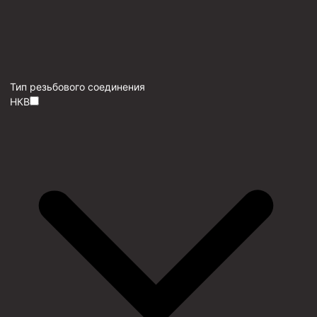
Тип резьбового соединения
НКВ