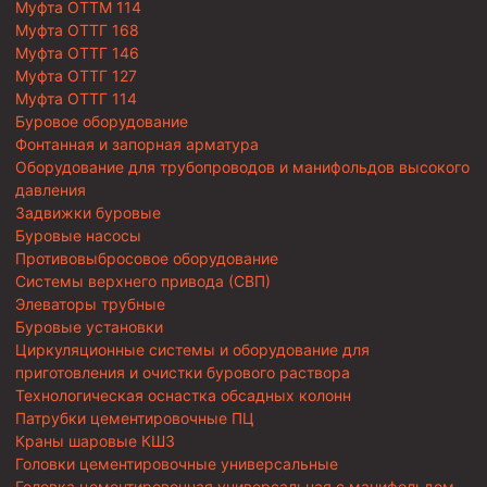
Муфта ОТТМ 114
Муфта ОТТГ 168
Муфта ОТТГ 146
Муфта ОТТГ 127
Муфта ОТТГ 114
Буровое оборудование
Фонтанная и запорная арматура
Оборудование для трубопроводов и манифольдов высокого
давления
Задвижки буровые
Буровые насосы
Противовыбросовое оборудование
Системы верхнего привода (СВП)
Элеваторы трубные
Буровые установки
Циркуляционные системы и оборудование для
приготовления и очистки бурового раствора
Технологическая оснастка обсадных колонн
Патрубки цементировочные ПЦ
Краны шаровые КШЗ
Головки цементировочные универсальные
Головка цементировочная универсальная с манифольдом