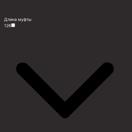
Длина муфты
126