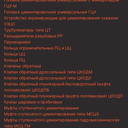
ГЦУ М
Головка цементировочная универсальная ГЦУ
Устройство экранирующее для цементирования скважин
УЭЦС
Турбулизаторы типа ЦТ
Разъединители резьбовые РР
Переводники
Кольца ограничительные ПЦ и ЦЦ
Кольца ЦЦ
Кольца ПЦ
Клапаны обратные
Клапан обратный дроссельный типа ЦКОДМ
Клапан обратный дроссельный типа ЦКОДУ
Клапан обратный плунжерный бесповоротный (муфта
поплавковая) ЦКОДПБ
Клапан обратный плунжерный (муфта поплавковая) ЦКОДП
Краны шаровые и пробковые
Муфты ступенчатого цементирования
Муфта ступечатого цементирования типа МСЦЭ
Муфты ступенчатого цементирования гидромеханическая
типа МСЦ ГМ