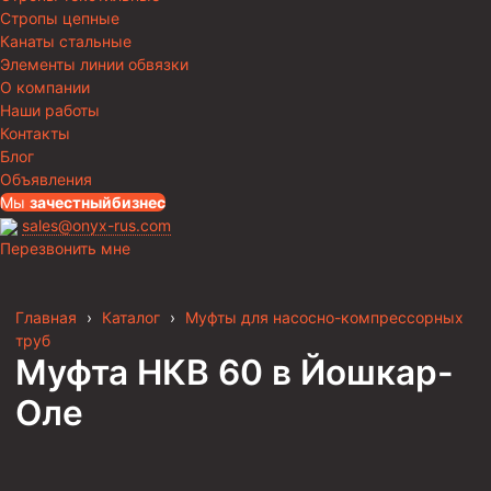
Стропы цепные
Канаты стальные
Элементы линии обвязки
О компании
Наши работы
Контакты
Блог
Объявления
Мы
за
честныйбизнес
sales@onyx-rus.com
Перезвонить мне
Главная
›
Каталог
›
Муфты для насосно-компрессорных
труб
Муфта НКВ 60
в Йошкар-
Оле