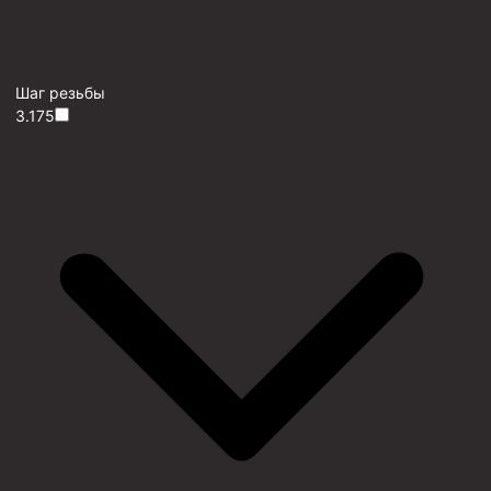
Шаг резьбы
3.175