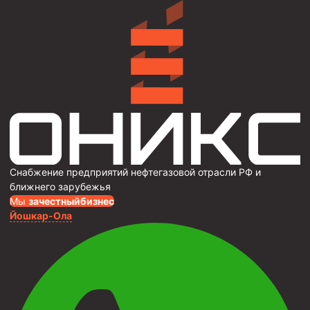
Снабжение предприятий нефтегазовой отрасли РФ и
ближнего зарубежья
Мы
за
честныйбизнес
Йошкар-Ола