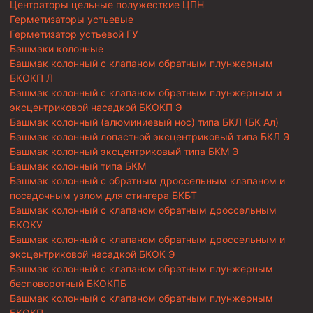
Центраторы цельные полужесткие ЦПН
Герметизаторы устьевые
Герметизатор устьевой ГУ
Башмаки колонные
Башмак колонный с клапаном обратным плунжерным
БКОКП Л
Башмак колонный с клапаном обратным плунжерным и
эксцентриковой насадкой БКОКП Э
Башмак колонный (алюминиевый нос) типа БКЛ (БК Ал)
Башмак колонный лопастной эксцентриковый типа БКЛ Э
Башмак колонный эксцентриковый типа БКМ Э
Башмак колонный типа БКМ
Башмак колонный с обратным дроссельным клапаном и
посадочным узлом для стингера БКБТ
Башмак колонный с клапаном обратным дроссельным
БКОКУ
Башмак колонный с клапаном обратным дроссельным и
эксцентриковой насадкой БКОК Э
Башмак колонный с клапаном обратным плунжерным
бесповоротный БКОКПБ
Башмак колонный с клапаном обратным плунжерным
БКОКП