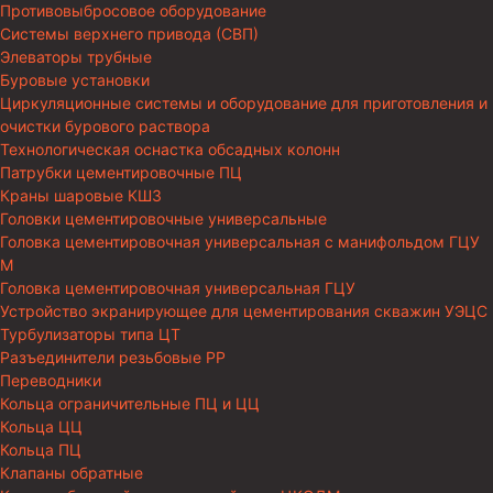
Противовыбросовое оборудование
Системы верхнего привода (СВП)
Элеваторы трубные
Буровые установки
Циркуляционные системы и оборудование для приготовления и
очистки бурового раствора
Технологическая оснастка обсадных колонн
Патрубки цементировочные ПЦ
Краны шаровые КШЗ
Головки цементировочные универсальные
Головка цементировочная универсальная с манифольдом ГЦУ
М
Головка цементировочная универсальная ГЦУ
Устройство экранирующее для цементирования скважин УЭЦС
Турбулизаторы типа ЦТ
Разъединители резьбовые РР
Переводники
Кольца ограничительные ПЦ и ЦЦ
Кольца ЦЦ
Кольца ПЦ
Клапаны обратные