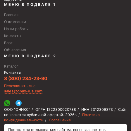
МЕНЮ В ПОДВАЛЕ 1
Главная
О компании
Наши работы
Контакты
Блог
Объявления
МЕНЮ В ПОДВАЛЕ 2
Каталог
Контакты
8 (800) 234-23-90
Перезвонить мне
sales@onyx-rus.com
ООО "ОНИКС"
/
ОГРН 1222300020788
/
ИНН 2312309373
/
Сайт
не является публичной офертой.
2026г.
/
Политика
конфиденциальности
/
Соглашение
Продолжая пользоваться сайтом, вы соглашаетесь