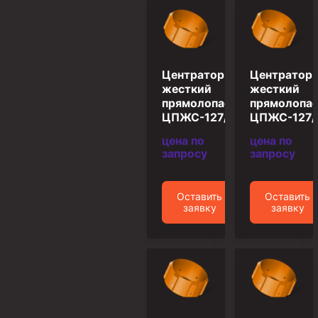
Муфта ОТТМ 146
Муфта БТС 324
Муфта БТС 245
Центратор
Центратор
жесткий
жесткий
Муфта БТС 178
прямолопастной
прямолопа
ЦПЖС-127/149,2
ЦПЖС-127/
Муфта БТС 168
цена по
цена по
Муфта ОТТМ 127
запросу
запросу
Муфта БТС 146
Муфта ОТТМ 245
Оставить
Оставить
заявку
заявку
Муфта ОТТМ 324
Муфта ОТТМ 178
Муфта ОТТМ 168
Муфта ОТТМ 114
Муфта ОТТГ 168