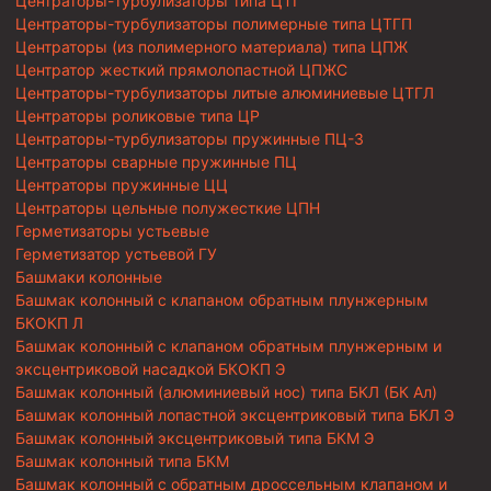
Центраторы-турбулизаторы типа ЦТГ
Центраторы-турбулизаторы полимерные типа ЦТГП
Центраторы (из полимерного материала) типа ЦПЖ
Центратор жесткий прямолопастной ЦПЖС
Центраторы-турбулизаторы литые алюминиевые ЦТГЛ
Центраторы роликовые типа ЦР
Центраторы-турбулизаторы пружинные ПЦ-3
Центраторы сварные пружинные ПЦ
Центраторы пружинные ЦЦ
Центраторы цельные полужесткие ЦПН
Герметизаторы устьевые
Герметизатор устьевой ГУ
Башмаки колонные
Башмак колонный с клапаном обратным плунжерным
БКОКП Л
Башмак колонный с клапаном обратным плунжерным и
эксцентриковой насадкой БКОКП Э
Башмак колонный (алюминиевый нос) типа БКЛ (БК Ал)
Башмак колонный лопастной эксцентриковый типа БКЛ Э
Башмак колонный эксцентриковый типа БКМ Э
Башмак колонный типа БКМ
Башмак колонный с обратным дроссельным клапаном и