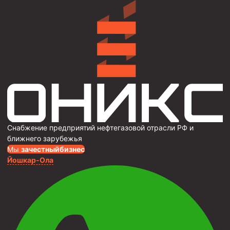
Снабжение предприятий нефтегазовой отрасли РФ и
ближнего зарубежья
Мы
за
честныйбизнес
Йошкар-Ола