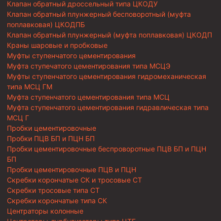
Клапан обратный дроссельный типа ЦКОДУ
Клапан обратный плунжерный бесповоротный (муфта
поплавковая) ЦКОДПБ
Клапан обратный плунжерный (муфта поплавковая) ЦКОДП
Краны шаровые и пробковые
Муфты ступенчатого цементирования
Муфта ступечатого цементирования типа МСЦЭ
Муфты ступенчатого цементирования гидромеханическая
типа МСЦ ГМ
Муфта ступенчатого цементирования типа МСЦ
Муфта ступенчатого цементирования гидравлическая типа
МСЦ Г
Пробки цементировочные
Пробки ПЦВ БП и ПЦН БП
Пробки цементировочные беспроворотные ПЦВ БП и ПЦН
БП
Пробки цементировочные ПЦВ и ПЦН
Скребки корончатые СК и тросовые СТ
Скребки тросовые типа СТ
Скребки корончатые типа СК
Центраторы колонные