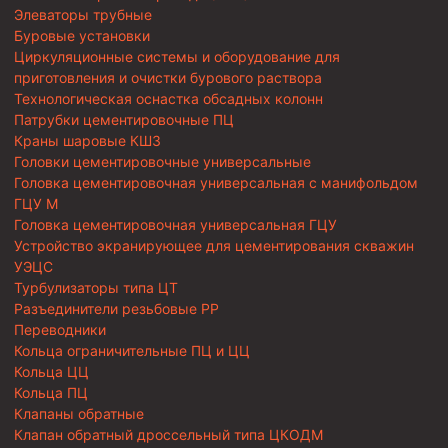
Элеваторы трубные
Буровые установки
Циркуляционные системы и оборудование для
приготовления и очистки бурового раствора
Технологическая оснастка обсадных колонн
Патрубки цементировочные ПЦ
Краны шаровые КШЗ
Головки цементировочные универсальные
Головка цементировочная универсальная с манифольдом
ГЦУ М
Головка цементировочная универсальная ГЦУ
Устройство экранирующее для цементирования скважин
УЭЦС
Турбулизаторы типа ЦТ
Разъединители резьбовые РР
Переводники
Кольца ограничительные ПЦ и ЦЦ
Кольца ЦЦ
Кольца ПЦ
Клапаны обратные
Клапан обратный дроссельный типа ЦКОДМ