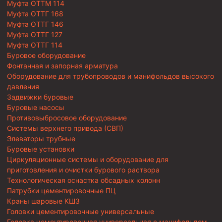
Муфта ОТТМ 114
Муфта ОТТГ 168
Муфта ОТТГ 146
Муфта ОТТГ 127
Муфта ОТТГ 114
Буровое оборудование
Фонтанная и запорная арматура
Оборудование для трубопроводов и манифольдов высокого
давления
Задвижки буровые
Буровые насосы
Противовыбросовое оборудование
Системы верхнего привода (СВП)
Элеваторы трубные
Буровые установки
Циркуляционные системы и оборудование для
приготовления и очистки бурового раствора
Технологическая оснастка обсадных колонн
Патрубки цементировочные ПЦ
Краны шаровые КШЗ
Головки цементировочные универсальные
Головка цементировочная универсальная с манифольдом