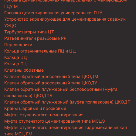
ГЦУ М
Головка цементировочная универсальная ГЦУ
Устройство экранирующее для цементирования скважин
УЭЦС
Турбулизаторы типа ЦТ
Разъединители резьбовые РР
Переводники
Кольца ограничительные ПЦ и ЦЦ
Кольца ЦЦ
Кольца ПЦ
Клапаны обратные
Клапан обратный дроссельный типа ЦКОДМ
Клапан обратный дроссельный типа ЦКОДУ
Клапан обратный плунжерный бесповоротный (муфта
поплавковая) ЦКОДПБ
Клапан обратный плунжерный (муфта поплавковая) ЦКОДП
Краны шаровые и пробковые
Муфты ступенчатого цементирования
Муфта ступечатого цементирования типа МСЦЭ
Муфты ступенчатого цементирования гидромеханическая
типа МСЦ ГМ