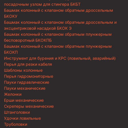
посадочным узлом для стингера БКБТ
Башмак колонный с клапаном обратным дроссельным
БКОКУ
Башмак колонный с клапаном обратным дроссельным и
эксцентриковой насадкой БКОК Э
Башмак колонный с клапаном обратным плунжерным
бесповоротный БКОКПБ
Башмак колонный с клапаном обратным плунжерным
БКОКП
Инструмент для бурения и КРС (ловильный, аварийный)
Перья для резки кабеля
Шаблоны колонные
Перья гидромониторные
Пауки гидравлические
Пауки механические
Желонки
Ерши механические
Скреперы механические
Штанголовки
Удочки ловильные
Труболовки