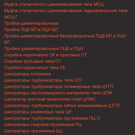
Муфта ступенчатого цементирования типа МСЦ
Муфта ступенчатого цементирования гидравлическая типа
МСЦ Г
Пробки цементировочные
Пробки ПЦВ БП и ПЦН БП
Пробки цементировочные беспроворотные ПЦВ БП и ПЦН
БП
Пробки цементировочные ПЦВ и ПЦН
Скребки корончатые СК и тросовые СТ
Скребки тросовые типа СТ
Скребки корончатые типа СК
Центраторы колонные
Центраторы-турбулизаторы типа ЦТГ
Центраторы-турбулизаторы полимерные типа ЦТГП
Центраторы (из полимерного материала) типа ЦПЖ
Центратор жесткий прямолопастной ЦПЖС
Центраторы-турбулизаторы литые алюминиевые ЦТГЛ
Центраторы роликовые типа ЦР
Центраторы-турбулизаторы пружинные ПЦ-3
Центраторы сварные пружинные ПЦ
Центраторы пружинные ЦЦ