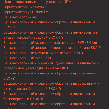
Центраторы цельные полужесткие ЦПН
Герметизаторы устьевые
Герметизатор устьевой ГУ
Башмаки колонные
Башмак колонный с клапаном обратным плунжерным
БКОКП Л
Башмак колонный с клапаном обратным плунжерным и
эксцентриковой насадкой БКОКП Э
Башмак колонный (алюминиевый нос) типа БКЛ (БК Ал)
Башмак колонный лопастной эксцентриковый типа БКЛ Э
Башмак колонный эксцентриковый типа БКМ Э
Башмак колонный типа БКМ
Башмак колонный с обратным дроссельным клапаном и
посадочным узлом для стингера БКБТ
Башмак колонный с клапаном обратным дроссельным
БКОКУ
Башмак колонный с клапаном обратным дроссельным и
эксцентриковой насадкой БКОК Э
Башмак колонный с клапаном обратным плунжерным
бесповоротный БКОКПБ
Башмак колонный с клапаном обратным плунжерным
БКОКП