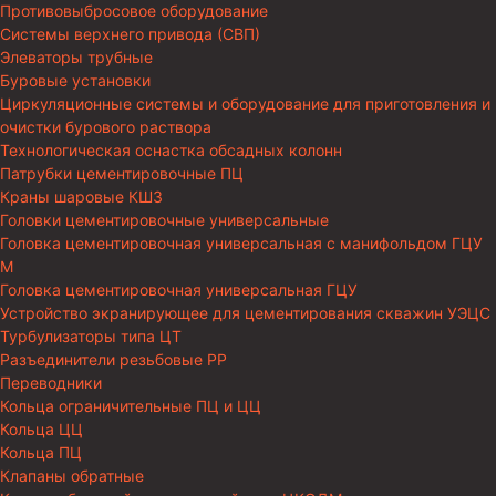
Противовыбросовое оборудование
Системы верхнего привода (СВП)
Элеваторы трубные
Буровые установки
Циркуляционные системы и оборудование для приготовления и
очистки бурового раствора
Технологическая оснастка обсадных колонн
Патрубки цементировочные ПЦ
Краны шаровые КШЗ
Головки цементировочные универсальные
Головка цементировочная универсальная с манифольдом ГЦУ
М
Головка цементировочная универсальная ГЦУ
Устройство экранирующее для цементирования скважин УЭЦС
Турбулизаторы типа ЦТ
Разъединители резьбовые РР
Переводники
Кольца ограничительные ПЦ и ЦЦ
Кольца ЦЦ
Кольца ПЦ
Клапаны обратные