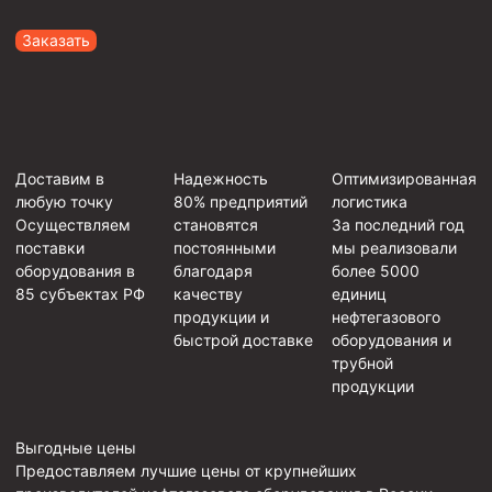
Заказать
Доставим в
Надежность
Оптимизированная
любую точку
80% предприятий
логистика
Осуществляем
становятся
За последний год
поставки
постоянными
мы реализовали
оборудования в
благодаря
более 5000
85 субъектах РФ
качеству
единиц
продукции и
нефтегазового
быстрой доставке
оборудования и
трубной
продукции
Выгодные цены
Предоставляем лучшие цены от крупнейших