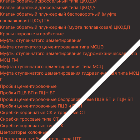
Клапан обратный дроссельный типа ЦКОДМ
Клапан обратный дроссельный типа ЦКОДУ
Клапан обратный плунжерный бесповоротный (муфта
поплавковая) ЦКОДПБ
Клапан обратный плунжерный (муфта поплавковая) ЦКОДП
Краны шаровые и пробковые
Муфты ступенчатого цементирования
Муфта ступечатого цементирования типа МСЦЭ
Муфты ступенчатого цементирования гидромеханическая типа
МСЦ ГМ
Муфта ступенчатого цементирования типа МСЦ
Муфта ступенчатого цементирования гидравлическая типа МСЦ
Г
Пробки цементировочные
Пробки ПЦВ БП и ПЦН БП
Пробки цементировочные беспроворотные ПЦВ БП и ПЦН БП
Пробки цементировочные ПЦВ и ПЦН
Скребки корончатые СК и тросовые СТ
Скребки тросовые типа СТ
Скребки корончатые типа СК
Центраторы колонные
Центраторы-турбулизаторы типа ЦТГ