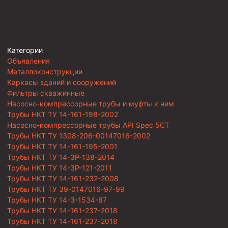
Категории
Объявления
Металлоконструкции
Каркасы зданий и сооружений
Фильтры скважинные
Насосно-компрессорные трубы и муфты к ним
Трубы НКТ ТУ 14-161-198-2002
Насосно-компрессорные трубы API Spec 5CT
Трубы НКТ ТУ 1308-206-00147016-2002
Трубы НКТ ТУ 14-161-195-2001
Трубы НКТ ТУ 14-3Р-138-2014
Трубы НКТ ТУ 14-3Р-121-2011
Трубы НКТ ТУ 14-161-232-2008
Трубы НКТ ТУ 39-0147016-97-99
Трубы НКТ ТУ 14-3-1534-87
Трубы НКТ ТУ 14-161-237-2018
Трубы НКТ ТУ 14-161-237-2018