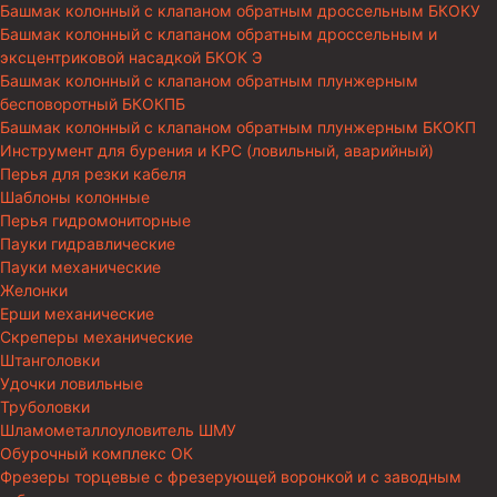
Башмак колонный с клапаном обратным дроссельным БКОКУ
Башмак колонный с клапаном обратным дроссельным и
эксцентриковой насадкой БКОК Э
Башмак колонный с клапаном обратным плунжерным
бесповоротный БКОКПБ
Башмак колонный с клапаном обратным плунжерным БКОКП
Инструмент для бурения и КРС (ловильный, аварийный)
Перья для резки кабеля
Шаблоны колонные
Перья гидромониторные
Пауки гидравлические
Пауки механические
Желонки
Ерши механические
Скреперы механические
Штанголовки
Удочки ловильные
Труболовки
Шламометаллоуловитель ШМУ
Обурочный комплекс ОК
Фрезеры торцевые с фрезерующей воронкой и с заводным