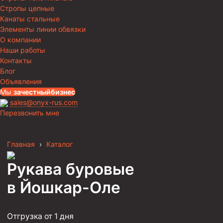
Стропы цепные
Канаты стальные
Элементы линии обвязки
О компании
Наши работы
Контакты
Блог
Объявления
Мы
за
честныйбизнес
sales@onyx-rus.com
Перезвонить мне
Главная
›
Каталог
Рукава буровые
в Йошкар-Оле
Отгрузка от 1 дня