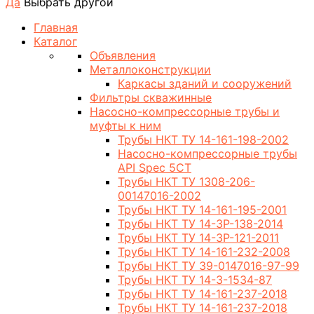
Да
Выбрать другой
Главная
Каталог
Объявления
Металлоконструкции
Каркасы зданий и сооружений
Фильтры скважинные
Насосно-компрессорные трубы и
муфты к ним
Трубы НКТ ТУ 14-161-198-2002
Насосно-компрессорные трубы
API Spec 5CT
Трубы НКТ ТУ 1308-206-
00147016-2002
Трубы НКТ ТУ 14-161-195-2001
Трубы НКТ ТУ 14-3Р-138-2014
Трубы НКТ ТУ 14-3Р-121-2011
Трубы НКТ ТУ 14-161-232-2008
Трубы НКТ ТУ 39-0147016-97-99
Трубы НКТ ТУ 14-3-1534-87
Трубы НКТ ТУ 14-161-237-2018
Трубы НКТ ТУ 14-161-237-2018