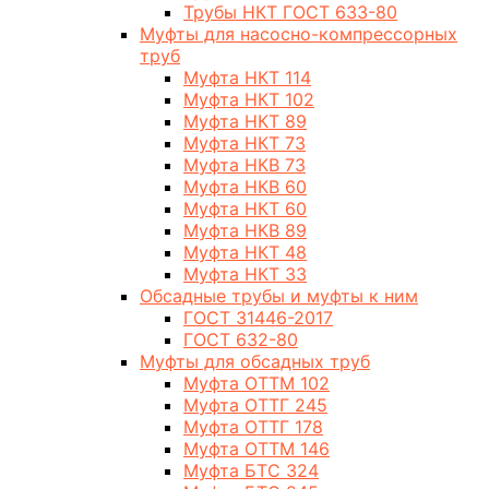
Трубы НКТ ГОСТ 633-80
Муфты для насосно-компрессорных
труб
Муфта НКТ 114
Муфта НКТ 102
Муфта НКТ 89
Муфта НКТ 73
Муфта НКВ 73
Муфта НКВ 60
Муфта НКТ 60
Муфта НКВ 89
Муфта НКТ 48
Муфта НКТ 33
Обсадные трубы и муфты к ним
ГОСТ 31446-2017
ГОСТ 632-80
Муфты для обсадных труб
Муфта ОТТМ 102
Муфта ОТТГ 245
Муфта ОТТГ 178
Муфта ОТТМ 146
Муфта БТС 324