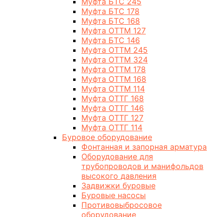
Муфта БТС 245
Муфта БТС 178
Муфта БТС 168
Муфта ОТТМ 127
Муфта БТС 146
Муфта ОТТМ 245
Муфта ОТТМ 324
Муфта ОТТМ 178
Муфта ОТТМ 168
Муфта ОТТМ 114
Муфта ОТТГ 168
Муфта ОТТГ 146
Муфта ОТТГ 127
Муфта ОТТГ 114
Буровое оборудование
Фонтанная и запорная арматура
Оборудование для
трубопроводов и манифольдов
высокого давления
Задвижки буровые
Буровые насосы
Противовыбросовое
оборудование