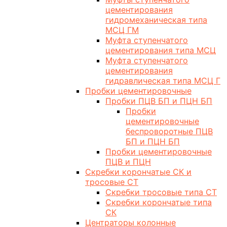
цементирования
гидромеханическая типа
МСЦ ГМ
Муфта ступенчатого
цементирования типа МСЦ
Муфта ступенчатого
цементирования
гидравлическая типа МСЦ Г
Пробки цементировочные
Пробки ПЦВ БП и ПЦН БП
Пробки
цементировочные
беспроворотные ПЦВ
БП и ПЦН БП
Пробки цементировочные
ПЦВ и ПЦН
Скребки корончатые СК и
тросовые СТ
Скребки тросовые типа СТ
Скребки корончатые типа
СК
Центраторы колонные