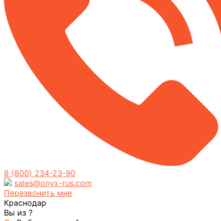
8 (800) 234-23-90
sales@onyx-rus.com
Перезвонить мне
Краснодар
Вы из
?