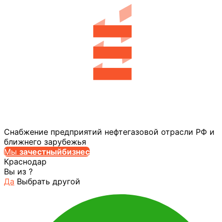
Снабжение предприятий нефтегазовой отрасли РФ и
ближнего зарубежья
Мы
за
честныйбизнес
Краснодар
Вы из
?
Да
Выбрать другой