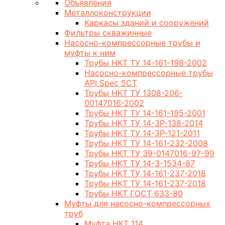
Объявления
Металлоконструкции
Каркасы зданий и сооружений
Фильтры скважинные
Насосно-компрессорные трубы и
муфты к ним
Трубы НКТ ТУ 14-161-198-2002
Насосно-компрессорные трубы
API Spec 5CT
Трубы НКТ ТУ 1308-206-
00147016-2002
Трубы НКТ ТУ 14-161-195-2001
Трубы НКТ ТУ 14-3Р-138-2014
Трубы НКТ ТУ 14-3Р-121-2011
Трубы НКТ ТУ 14-161-232-2008
Трубы НКТ ТУ 39-0147016-97-99
Трубы НКТ ТУ 14-3-1534-87
Трубы НКТ ТУ 14-161-237-2018
Трубы НКТ ТУ 14-161-237-2018
Трубы НКТ ГОСТ 633-80
Муфты для насосно-компрессорных
труб
Муфта НКТ 114