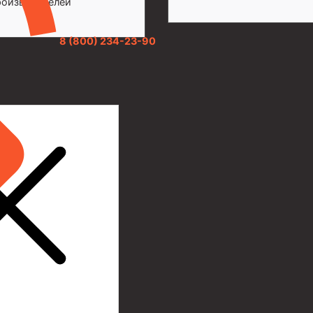
роизводителей
8 (800) 234-23-90