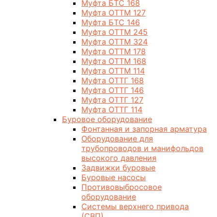
Муфта БТС 168
Муфта ОТТМ 127
Муфта БТС 146
Муфта ОТТМ 245
Муфта ОТТМ 324
Муфта ОТТМ 178
Муфта ОТТМ 168
Муфта ОТТМ 114
Муфта ОТТГ 168
Муфта ОТТГ 146
Муфта ОТТГ 127
Муфта ОТТГ 114
Буровое оборудование
Фонтанная и запорная арматура
Оборудование для
трубопроводов и манифольдов
высокого давления
Задвижки буровые
Буровые насосы
Противовыбросовое
оборудование
Системы верхнего привода
(СВП)