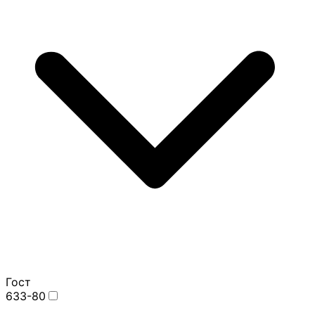
Гост
633-80