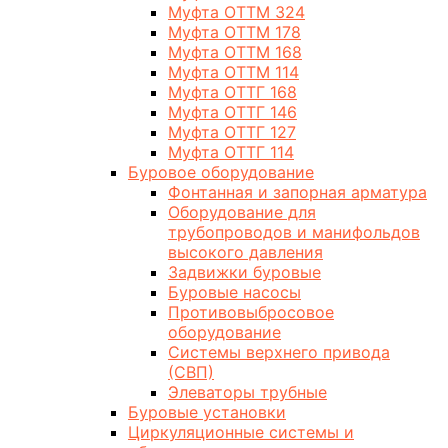
Муфта ОТТМ 324
Муфта ОТТМ 178
Муфта ОТТМ 168
Муфта ОТТМ 114
Муфта ОТТГ 168
Муфта ОТТГ 146
Муфта ОТТГ 127
Муфта ОТТГ 114
Буровое оборудование
Фонтанная и запорная арматура
Оборудование для
трубопроводов и манифольдов
высокого давления
Задвижки буровые
Буровые насосы
Противовыбросовое
оборудование
Системы верхнего привода
(СВП)
Элеваторы трубные
Буровые установки
Циркуляционные системы и