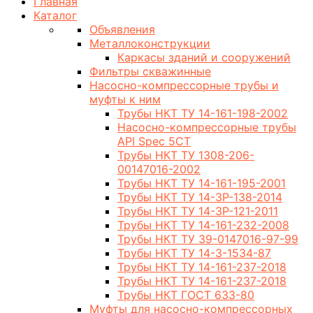
Главная
Каталог
Объявления
Металлоконструкции
Каркасы зданий и сооружений
Фильтры скважинные
Насосно-компрессорные трубы и
муфты к ним
Трубы НКТ ТУ 14-161-198-2002
Насосно-компрессорные трубы
API Spec 5CT
Трубы НКТ ТУ 1308-206-
00147016-2002
Трубы НКТ ТУ 14-161-195-2001
Трубы НКТ ТУ 14-3Р-138-2014
Трубы НКТ ТУ 14-3Р-121-2011
Трубы НКТ ТУ 14-161-232-2008
Трубы НКТ ТУ 39-0147016-97-99
Трубы НКТ ТУ 14-3-1534-87
Трубы НКТ ТУ 14-161-237-2018
Трубы НКТ ТУ 14-161-237-2018
Трубы НКТ ГОСТ 633-80
Муфты для насосно-компрессорных