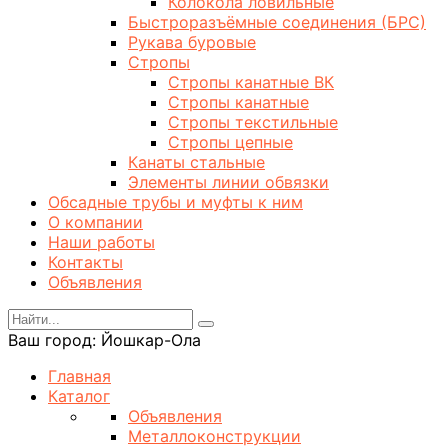
Колокола ловильные
Быстроразъёмные соединения (БРС)
Рукава буровые
Стропы
Стропы канатные ВК
Стропы канатные
Стропы текстильные
Стропы цепные
Канаты стальные
Элементы линии обвязки
Обсадные трубы и муфты к ним
О компании
Наши работы
Контакты
Объявления
Ваш город:
Йошкар-Ола
Главная
Каталог
Объявления
Металлоконструкции