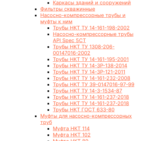
Каркасы зданий и сооружений
Фильтры скважинные
Насосно-компрессорные трубы и
муфты к ним
Трубы НКТ ТУ 14-161-198-2002
Насосно-компрессорные трубы
API Spec 5CT
Трубы НКТ ТУ 1308-206-
00147016-2002
Трубы НКТ ТУ 14-161-195-2001
Трубы НКТ ТУ 14-3Р-138-2014
Трубы НКТ ТУ 14-3Р-121-2011
Трубы НКТ ТУ 14-161-232-2008
Трубы НКТ ТУ 39-0147016-97-99
Трубы НКТ ТУ 14-3-1534-87
Трубы НКТ ТУ 14-161-237-2018
Трубы НКТ ТУ 14-161-237-2018
Трубы НКТ ГОСТ 633-80
Муфты для насосно-компрессорных
труб
Муфта НКТ 114
Муфта НКТ 102