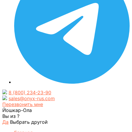
8 (800) 234-23-90
sales@onyx-rus.com
Перезвонить мне
Йошкар-Ола
Вы из
?
Да
Выбрать другой