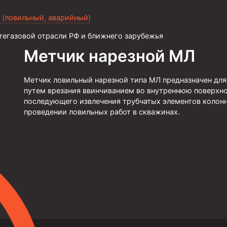
 (ловильный, аварийный)
тегазовой отрасли РФ и ближнего зарубежья
Метчик нарезной МЛ
Метчик ловильный нарезной типа МЛ предназначен для
путем врезания ввинчиванием во внутреннюю поверхно
последующего извлечения трубчатых элементов колон
проведении ловильных работ в скважинах.