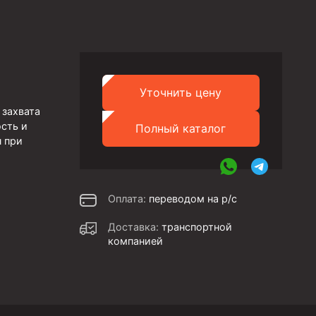
Уточнить цену
 захвата
сть и
Полный каталог
н при
Оплата:
переводом на р/с
Доставка:
транспортной
компанией