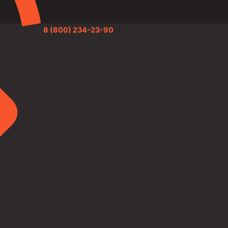
8 (800) 234-23-90