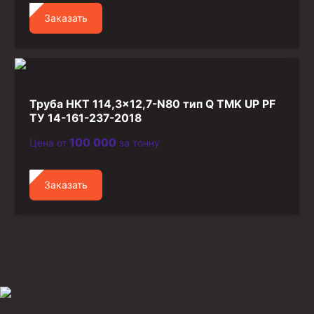
Заказать
Труба НКТ 114,3×12,7-N80 тип Q TMK UP PF
ТУ 14-161-237-2018
100 000
Цена от
за тонну
Заказать