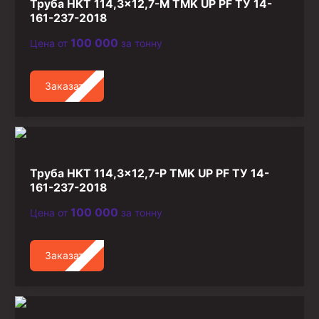
Труба НКТ 114,3×12,7-М TMK UP PF ТУ 14-
Стропы канатные
161-237-2018
Стропы текстильные
100 000
Цена от
за тонну
Стропы цепные
Заказать
Канаты стальные
Элементы линии обвязки
Труба НКТ 114,3×12,7-Р TMK UP PF ТУ 14-
161-237-2018
100 000
Цена от
за тонну
Заказать