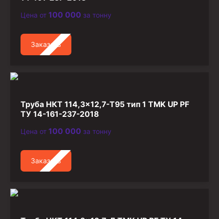
Стропы канатные
100 000
Цена от
за тонну
Стропы текстильные
Стропы цепные
Заказать
Канаты стальные
Элементы линии обвязки
Труба НКТ 114,3×12,7-T95 тип 1 TMK UP PF
ТУ 14-161-237-2018
100 000
Цена от
за тонну
Заказать