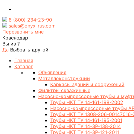
8 (800) 234-23-90
sales@onyx-rus.com
Перезвонить мне
Краснодар
Вы из
?
Да
Выбрать другой
Главная
Каталог
Объявления
Металлоконструкции
Каркасы зданий и сооружений
Фильтры скважинные
Насосно-компрессорные трубы и муфт
Трубы НКТ ТУ 14-161-198-2002
Насосно-компрессорные трубы AP
Трубы НКТ ТУ 1308-206-00147016-
Трубы НКТ ТУ 14-161-195-2001
Трубы НКТ ТУ 14-3Р-138-2014
Трубы НКТ ТУ 14-3Р-121-2011