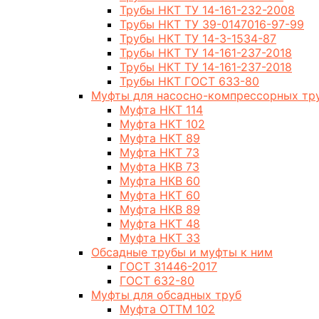
Трубы НКТ ТУ 14-161-232-2008
Трубы НКТ ТУ 39-0147016-97-99
Трубы НКТ ТУ 14-3-1534-87
Трубы НКТ ТУ 14-161-237-2018
Трубы НКТ ТУ 14-161-237-2018
Трубы НКТ ГОСТ 633-80
Муфты для насосно-компрессорных тр
Муфта НКТ 114
Муфта НКТ 102
Муфта НКТ 89
Муфта НКТ 73
Муфта НКВ 73
Муфта НКВ 60
Муфта НКТ 60
Муфта НКВ 89
Муфта НКТ 48
Муфта НКТ 33
Обсадные трубы и муфты к ним
ГОСТ 31446-2017
ГОСТ 632-80
Муфты для обсадных труб
Муфта ОТТМ 102