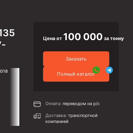
135
100 000
Цена от
за тонну
7-
Заказать
2018
Полный каталог
Оплата:
переводом на р/с
Доставка:
транспортной
компанией