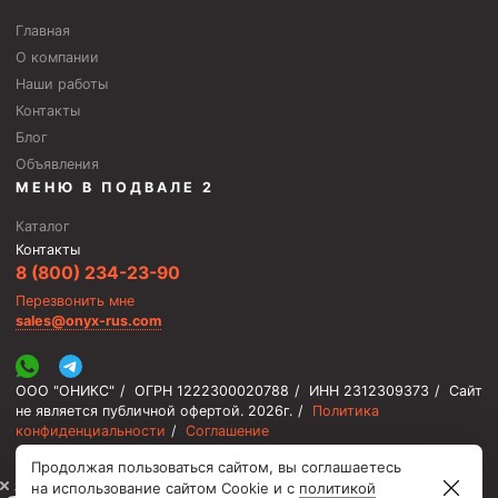
Главная
О компании
Наши работы
Контакты
Блог
Объявления
МЕНЮ В ПОДВАЛЕ 2
Каталог
Контакты
8 (800) 234-23-90
Перезвонить мне
sales@onyx-rus.com
ООО "ОНИКС"
/
ОГРН 1222300020788
/
ИНН 2312309373
/
Сайт
не является публичной офертой.
2026г.
/
Политика
конфиденциальности
/
Соглашение
Продолжая пользоваться сайтом, вы соглашаетесь
⚡️ Мы онлайн, ответим быстро
на использование сайтом Cookie и с
политикой