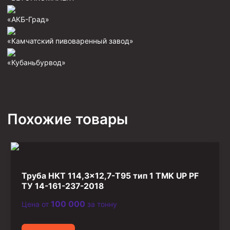
Фрезеры пилотные
«АКБ-Град»
Райберы конусные
«Камчатский пивоваренный завод»
Фрезеры кольцевые
«Кубаньбурвод»
Фрезеры-долота торцевые
Ключи
Фрезерующие инструменты
Похожие товары
Клинья — отклонители
Метчики ловильные
Колокола ловильные
Быстроразъёмные соединения (БРС)
Труба НКТ 114,3×12,7-T95 тип 1 TMK UP PF
ТУ 14-161-237-2018
Рукава буровые
Стропы
100 000
Цена от
за тонну
Стропы канатные ВК