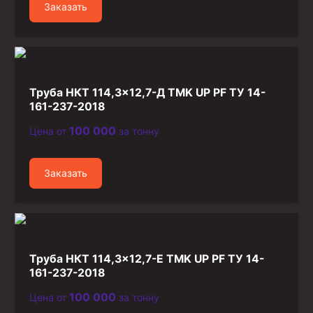
Заказать
Стропы канатные
Стропы текстильные
Стропы цепные
Канаты стальные
Труба НКТ 114,3×12,7-Д TMK UP PF ТУ 14-
161-237-2018
Элементы линии обвязки
100 000
Цена от
за тонну
Заказать
Труба НКТ 114,3×12,7-Е TMK UP PF ТУ 14-
161-237-2018
100 000
Цена от
за тонну