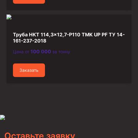
Труба НКТ 114,3×12,7-P110 TMK UP PF ТУ 14-
161-237-2018
100 000
Цена от
за тонну
Заказать
Оставьте заявку