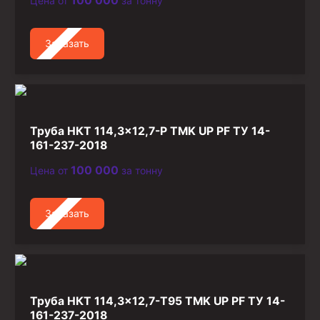
100 000
Цена от
за тонну
Стропы канатные
Стропы текстильные
Заказать
Стропы цепные
Канаты стальные
Элементы линии обвязки
Труба НКТ 114,3×12,7-Р TMK UP PF ТУ 14-
161-237-2018
100 000
Цена от
за тонну
Заказать
Труба НКТ 114,3×12,7-Т95 TMK UP PF ТУ 14-
161-237-2018