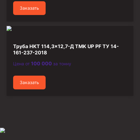
Заказать
Труба НКТ 114,3×12,7-Д TMK UP PF ТУ 14-
161-237-2018
100 000
Цена от
за тонну
Заказать