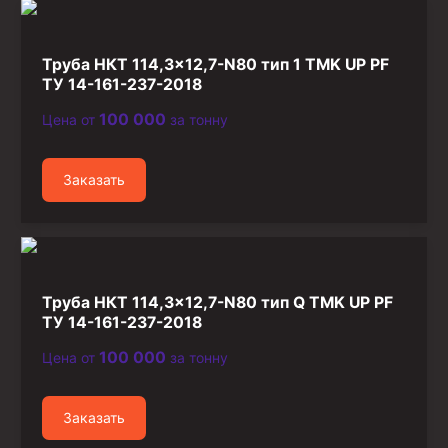
Стропы канатные
Стропы текстильные
Труба НКТ 114,3×12,7-N80 тип 1 TMK UP PF
Стропы цепные
ТУ 14-161-237-2018
100 000
Цена от
за тонну
Канаты стальные
Элементы линии обвязки
Заказать
Труба НКТ 114,3×12,7-N80 тип Q TMK UP PF
ТУ 14-161-237-2018
100 000
Цена от
за тонну
Заказать