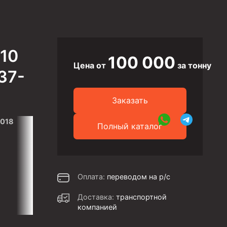
110
100 000
Цена от
за тонну
37-
Заказать
2018
Полный каталог
Оплата:
переводом на р/с
Доставка:
транспортной
компанией