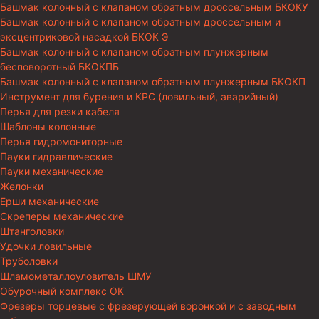
Башмак колонный с клапаном обратным дроссельным БКОКУ
Башмак колонный с клапаном обратным дроссельным и
эксцентриковой насадкой БКОК Э
Башмак колонный с клапаном обратным плунжерным
бесповоротный БКОКПБ
Башмак колонный с клапаном обратным плунжерным БКОКП
Инструмент для бурения и КРС (ловильный, аварийный)
Перья для резки кабеля
Шаблоны колонные
Перья гидромониторные
Пауки гидравлические
Пауки механические
Желонки
Ерши механические
Скреперы механические
Штанголовки
Удочки ловильные
Труболовки
Шламометаллоуловитель ШМУ
Обурочный комплекс ОК
Фрезеры торцевые с фрезерующей воронкой и с заводным