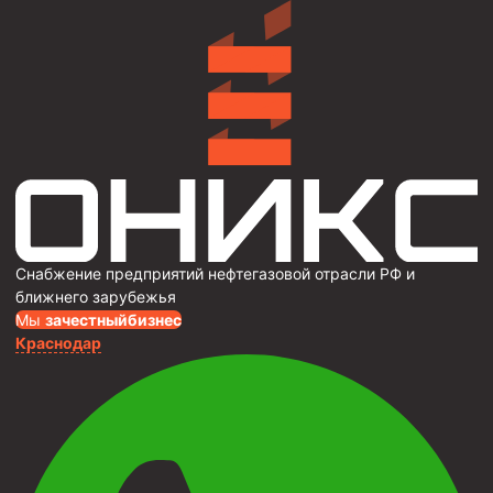
Снабжение предприятий нефтегазовой отрасли РФ и
ближнего зарубежья
Мы
за
честныйбизнес
Краснодар