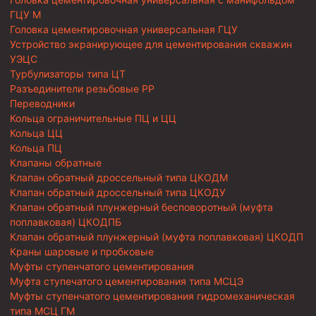
ГЦУ М
Головка цементировочная универсальная ГЦУ
Устройство экранирующее для цементирования скважин
УЭЦС
Турбулизаторы типа ЦТ
Разъединители резьбовые РР
Переводники
Кольца ограничительные ПЦ и ЦЦ
Кольца ЦЦ
Кольца ПЦ
Клапаны обратные
Клапан обратный дроссельный типа ЦКОДМ
Клапан обратный дроссельный типа ЦКОДУ
Клапан обратный плунжерный бесповоротный (муфта
поплавковая) ЦКОДПБ
Клапан обратный плунжерный (муфта поплавковая) ЦКОДП
Краны шаровые и пробковые
Муфты ступенчатого цементирования
Муфта ступечатого цементирования типа МСЦЭ
Муфты ступенчатого цементирования гидромеханическая
типа МСЦ ГМ