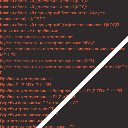
Клапан обратный дроссельный типа ЦКОДМ
Клапан обратный дроссельный типа ЦКОДУ
Клапан обратный плунжерный бесповоротный (муфта
поплавковая) ЦКОДПБ
Клапан обратный плунжерный (муфта поплавковая) ЦКОДП
Краны шаровые и пробковые
Муфты ступенчатого цементирования
Муфта ступечатого цементирования типа МСЦЭ
Муфты ступенчатого цементирования гидромеханическая типа
МСЦ ГМ
Муфта ступенчатого цементирования типа МСЦ
Муфта ступенчатого цементирования гидравлическая типа МСЦ
Г
Пробки цементировочные
Пробки ПЦВ БП и ПЦН БП
Пробки цементировочные беспроворотные ПЦВ БП и ПЦН БП
Пробки цементировочные ПЦВ и ПЦН
Скребки корончатые СК и тросовые СТ
Скребки тросовые типа СТ
Скребки корончатые типа СК
Центраторы колонные
Центраторы-турбулизаторы типа ЦТГ