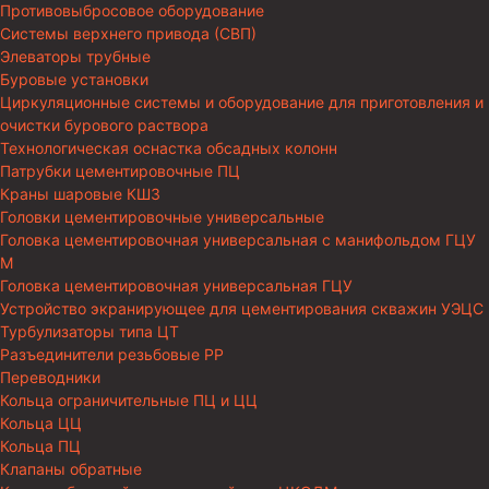
Противовыбросовое оборудование
Системы верхнего привода (СВП)
Элеваторы трубные
Буровые установки
Циркуляционные системы и оборудование для приготовления и
очистки бурового раствора
Технологическая оснастка обсадных колонн
Патрубки цементировочные ПЦ
Краны шаровые КШЗ
Головки цементировочные универсальные
Головка цементировочная универсальная с манифольдом ГЦУ
М
Головка цементировочная универсальная ГЦУ
Устройство экранирующее для цементирования скважин УЭЦС
Турбулизаторы типа ЦТ
Разъединители резьбовые РР
Переводники
Кольца ограничительные ПЦ и ЦЦ
Кольца ЦЦ
Кольца ПЦ
Клапаны обратные