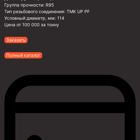
Группа прочности:
R95
Тип резьбового соединения:
TMK UP PF
Условный диаметр, мм:
114
Цена от
100 000
за тонну
Заказать
Полный каталог