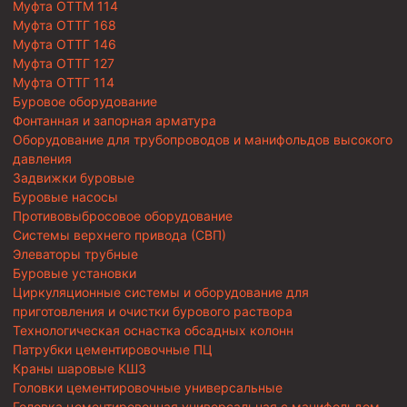
Муфта ОТТМ 114
Муфта ОТТГ 168
Муфта ОТТГ 146
Муфта ОТТГ 127
Муфта ОТТГ 114
Буровое оборудование
Фонтанная и запорная арматура
Оборудование для трубопроводов и манифольдов высокого
давления
Задвижки буровые
Буровые насосы
Противовыбросовое оборудование
Системы верхнего привода (СВП)
Элеваторы трубные
Буровые установки
Циркуляционные системы и оборудование для
приготовления и очистки бурового раствора
Технологическая оснастка обсадных колонн
Патрубки цементировочные ПЦ
Краны шаровые КШЗ
Головки цементировочные универсальные
Головка цементировочная универсальная с манифольдом