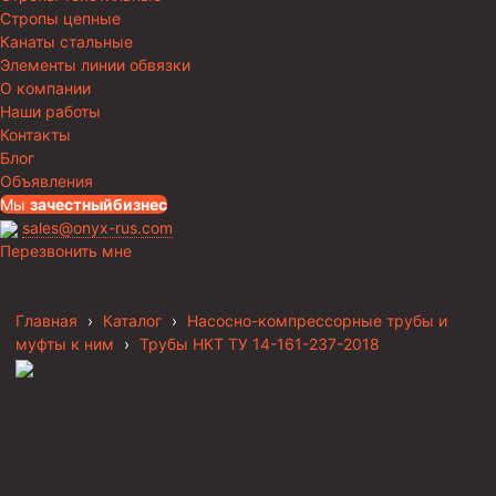
Стропы цепные
Канаты стальные
Элементы линии обвязки
О компании
Наши работы
Контакты
Блог
Объявления
Мы
за
честныйбизнес
sales@onyx-rus.com
Перезвонить мне
Главная
›
Каталог
›
Насосно-компрессорные трубы и
муфты к ним
›
Трубы НКТ ТУ 14-161-237-2018