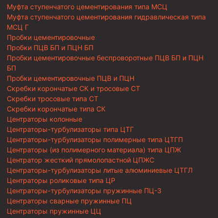
Муфта ступенчатого цементирования типа МСЦ
Муфта ступенчатого цементирования гидравлическая типа
МСЦ Г
Пробки цементировочные
Пробки ПЦВ БП и ПЦН БП
Пробки цементировочные беспроворотные ПЦВ БП и ПЦН
БП
Пробки цементировочные ПЦВ и ПЦН
Скребки корончатые СК и тросовые СТ
Скребки тросовые типа СТ
Скребки корончатые типа СК
Центраторы колонные
Центраторы-турбулизаторы типа ЦТГ
Центраторы-турбулизаторы полимерные типа ЦТГП
Центраторы (из полимерного материала) типа ЦПЖ
Центратор жесткий прямолопастной ЦПЖС
Центраторы-турбулизаторы литые алюминиевые ЦТГЛ
Центраторы роликовые типа ЦР
Центраторы-турбулизаторы пружинные ПЦ-3
Центраторы сварные пружинные ПЦ
Центраторы пружинные ЦЦ