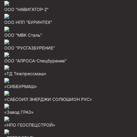
ООО "НАВИГАТОР-2"
ООО НПП "БУРИНТЕХ"
ООО "МВК Сталь"
ООО "РУСГАЗБУРЕНИЕ"
ООО "АЛРОСА-Спецбурение"
«ТД Тяжпрессмаш»
«СИББУРМАШ»
«САБСОИЛ ЭНЕРДЖИ СОЛЮШИОН РУС»
«Завод ГРАЗ»
«НПО ГЕОСПЕЦСТРОЙ»