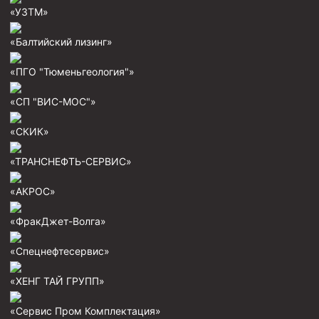
«УЗТМ»
«Балтийский лизинг»
«ПГО "Тюменьгеология"»
«СП "ВИС-МОС"»
«СКИК»
«ТРАНСНЕФТЬ-СЕРВИС»
«АКРОС»
«ФракДжет-Волга»
«Спецнефтесервис»
«ХЕНГ ТАЙ ГРУПП»
«Сервис Пром Комплектация»