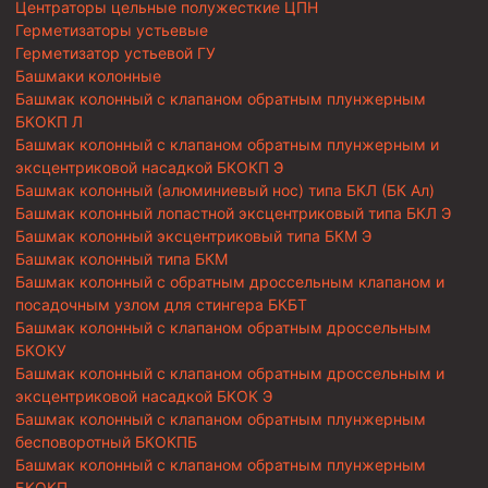
Центраторы цельные полужесткие ЦПН
Герметизаторы устьевые
Герметизатор устьевой ГУ
Башмаки колонные
Башмак колонный с клапаном обратным плунжерным
БКОКП Л
Башмак колонный с клапаном обратным плунжерным и
эксцентриковой насадкой БКОКП Э
Башмак колонный (алюминиевый нос) типа БКЛ (БК Ал)
Башмак колонный лопастной эксцентриковый типа БКЛ Э
Башмак колонный эксцентриковый типа БКМ Э
Башмак колонный типа БКМ
Башмак колонный с обратным дроссельным клапаном и
посадочным узлом для стингера БКБТ
Башмак колонный с клапаном обратным дроссельным
БКОКУ
Башмак колонный с клапаном обратным дроссельным и
эксцентриковой насадкой БКОК Э
Башмак колонный с клапаном обратным плунжерным
бесповоротный БКОКПБ
Башмак колонный с клапаном обратным плунжерным
БКОКП