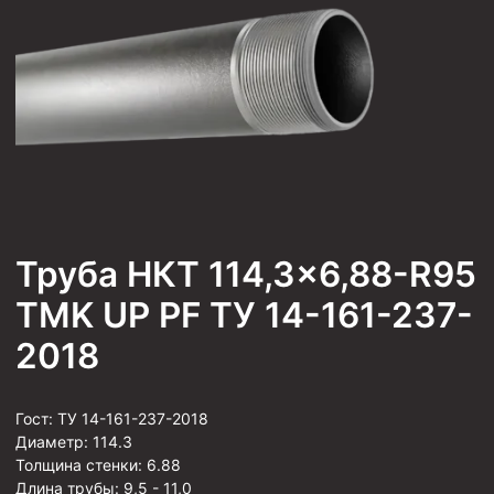
Труба НКТ 114,3×6,88-R95
TMK UP PF ТУ 14-161-237-
2018
Гост:
ТУ 14-161-237-2018
Диаметр:
114.3
Толщина стенки:
6.88
Длина трубы:
9,5 - 11,0