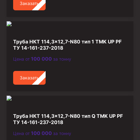
Заказать
Стропы канатные
Стропы текстильные
Стропы цепные
Канаты стальные
Труба НКТ 114,3×12,7-N80 тип 1 TMK UP PF
ТУ 14-161-237-2018
Элементы линии обвязки
100 000
Цена от
за тонну
Заказать
Труба НКТ 114,3×12,7-N80 тип Q TMK UP PF
ТУ 14-161-237-2018
100 000
Цена от
за тонну