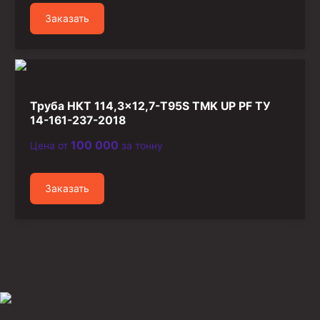
Заказать
Труба НКТ 114,3×12,7-T95S TMK UP PF ТУ
14-161-237-2018
100 000
Цена от
за тонну
Заказать