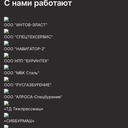
С нами работают
ООО "ИНТОВ-ЭЛАСТ"
ООО "СПЕЦТЕХСЕРВИС"
ООО "НАВИГАТОР-2"
ООО НПП "БУРИНТЕХ"
ООО "МВК Сталь"
ООО "РУСГАЗБУРЕНИЕ"
ООО "АЛРОСА-Спецбурение"
«ТД Тяжпрессмаш»
«СИББУРМАШ»