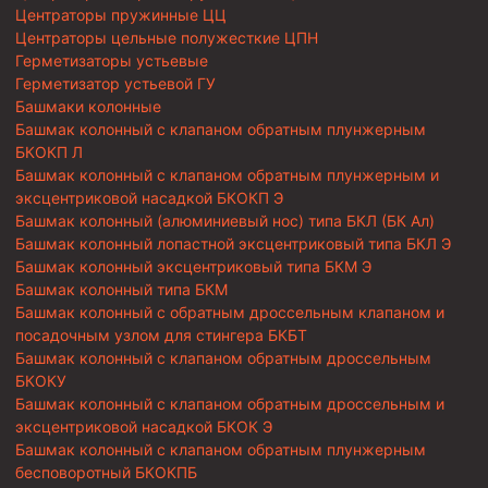
Центраторы пружинные ЦЦ
Центраторы цельные полужесткие ЦПН
Герметизаторы устьевые
Герметизатор устьевой ГУ
Башмаки колонные
Башмак колонный с клапаном обратным плунжерным
БКОКП Л
Башмак колонный с клапаном обратным плунжерным и
эксцентриковой насадкой БКОКП Э
Башмак колонный (алюминиевый нос) типа БКЛ (БК Ал)
Башмак колонный лопастной эксцентриковый типа БКЛ Э
Башмак колонный эксцентриковый типа БКМ Э
Башмак колонный типа БКМ
Башмак колонный с обратным дроссельным клапаном и
посадочным узлом для стингера БКБТ
Башмак колонный с клапаном обратным дроссельным
БКОКУ
Башмак колонный с клапаном обратным дроссельным и
эксцентриковой насадкой БКОК Э
Башмак колонный с клапаном обратным плунжерным
бесповоротный БКОКПБ