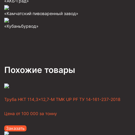
«АКБ-Град»
«Камчатский пивоваренный завод»
«Кубаньбурвод»
Похожие товары
Труба НКТ 114,3×12,7-М TMK UP PF ТУ 14-161-237-2018
Цена от
100 000
за тонну
Заказать