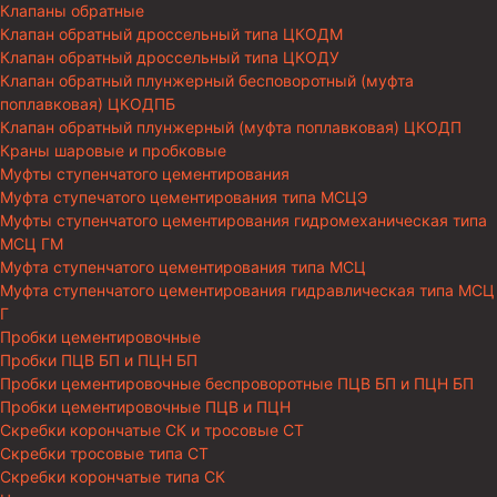
Клапаны обратные
Клапан обратный дроссельный типа ЦКОДМ
Клапан обратный дроссельный типа ЦКОДУ
Клапан обратный плунжерный бесповоротный (муфта
поплавковая) ЦКОДПБ
Клапан обратный плунжерный (муфта поплавковая) ЦКОДП
Краны шаровые и пробковые
Муфты ступенчатого цементирования
Муфта ступечатого цементирования типа МСЦЭ
Муфты ступенчатого цементирования гидромеханическая типа
МСЦ ГМ
Муфта ступенчатого цементирования типа МСЦ
Муфта ступенчатого цементирования гидравлическая типа МСЦ
Г
Пробки цементировочные
Пробки ПЦВ БП и ПЦН БП
Пробки цементировочные беспроворотные ПЦВ БП и ПЦН БП
Пробки цементировочные ПЦВ и ПЦН
Скребки корончатые СК и тросовые СТ
Скребки тросовые типа СТ
Скребки корончатые типа СК