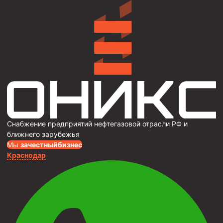
Снабжение предприятий нефтегазовой отрасли РФ и
ближнего зарубежья
Мы
за
честныйбизнес
Краснодар