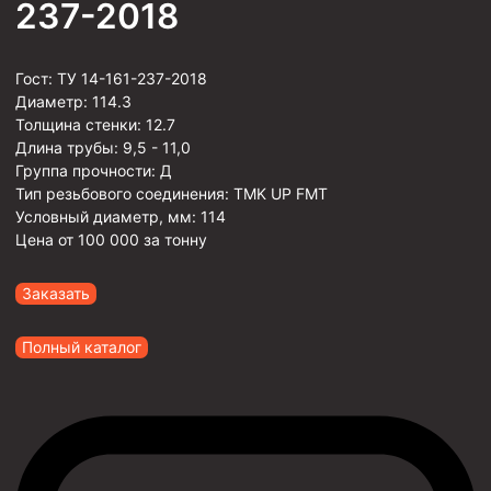
237-2018
Гост:
ТУ 14-161-237-2018
Диаметр:
114.3
Толщина стенки:
12.7
Длина трубы:
9,5 - 11,0
Группа прочности:
Д
Тип резьбового соединения:
TMK UP FMT
Условный диаметр, мм:
114
Цена от
100 000
за тонну
Заказать
Полный каталог