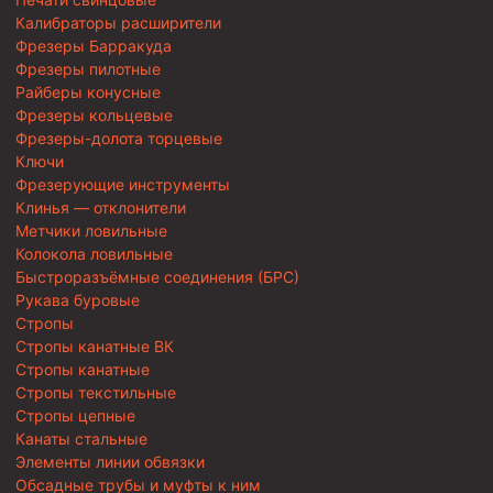
Калибраторы расширители
Фрезеры Барракуда
Фрезеры пилотные
Райберы конусные
Фрезеры кольцевые
Фрезеры-долота торцевые
Ключи
Фрезерующие инструменты
Клинья — отклонители
Метчики ловильные
Колокола ловильные
Быстроразъёмные соединения (БРС)
Рукава буровые
Стропы
Стропы канатные ВК
Стропы канатные
Стропы текстильные
Стропы цепные
Канаты стальные
Элементы линии обвязки
Обсадные трубы и муфты к ним