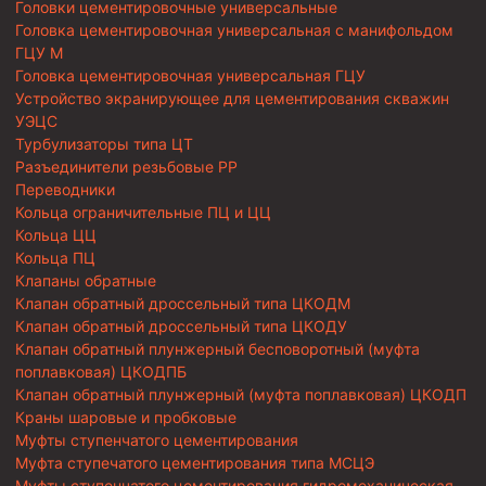
Головки цементировочные универсальные
Головка цементировочная универсальная с манифольдом
ГЦУ М
Головка цементировочная универсальная ГЦУ
Устройство экранирующее для цементирования скважин
УЭЦС
Турбулизаторы типа ЦТ
Разъединители резьбовые РР
Переводники
Кольца ограничительные ПЦ и ЦЦ
Кольца ЦЦ
Кольца ПЦ
Клапаны обратные
Клапан обратный дроссельный типа ЦКОДМ
Клапан обратный дроссельный типа ЦКОДУ
Клапан обратный плунжерный бесповоротный (муфта
поплавковая) ЦКОДПБ
Клапан обратный плунжерный (муфта поплавковая) ЦКОДП
Краны шаровые и пробковые
Муфты ступенчатого цементирования
Муфта ступечатого цементирования типа МСЦЭ
Муфты ступенчатого цементирования гидромеханическая