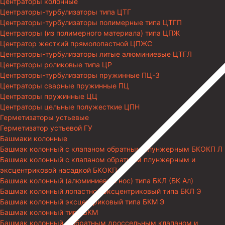
Центраторы колонные
Центраторы-турбулизаторы типа ЦТГ
Центраторы-турбулизаторы полимерные типа ЦТГП
Центраторы (из полимерного материала) типа ЦПЖ
Центратор жесткий прямолопастной ЦПЖС
Центраторы-турбулизаторы литые алюминиевые ЦТГЛ
Центраторы роликовые типа ЦР
Центраторы-турбулизаторы пружинные ПЦ-3
Центраторы сварные пружинные ПЦ
Центраторы пружинные ЦЦ
Центраторы цельные полужесткие ЦПН
Герметизаторы устьевые
Герметизатор устьевой ГУ
Башмаки колонные
Башмак колонный с клапаном обратным плунжерным БКОКП Л
Башмак колонный с клапаном обратным плунжерным и
эксцентриковой насадкой БКОКП Э
Башмак колонный (алюминиевый нос) типа БКЛ (БК Ал)
Башмак колонный лопастной эксцентриковый типа БКЛ Э
Башмак колонный эксцентриковый типа БКМ Э
Башмак колонный типа БКМ
Башмак колонный с обратным дроссельным клапаном и