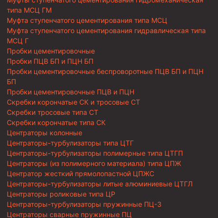
типа МСЦ ГМ
Муфта ступенчатого цементирования типа МСЦ
Муфта ступенчатого цементирования гидравлическая типа
МСЦ Г
Пробки цементировочные
Пробки ПЦВ БП и ПЦН БП
Пробки цементировочные беспроворотные ПЦВ БП и ПЦН
БП
Пробки цементировочные ПЦВ и ПЦН
Скребки корончатые СК и тросовые СТ
Скребки тросовые типа СТ
Скребки корончатые типа СК
Центраторы колонные
Центраторы-турбулизаторы типа ЦТГ
Центраторы-турбулизаторы полимерные типа ЦТГП
Центраторы (из полимерного материала) типа ЦПЖ
Центратор жесткий прямолопастной ЦПЖС
Центраторы-турбулизаторы литые алюминиевые ЦТГЛ
Центраторы роликовые типа ЦР
Центраторы-турбулизаторы пружинные ПЦ-3
Центраторы сварные пружинные ПЦ