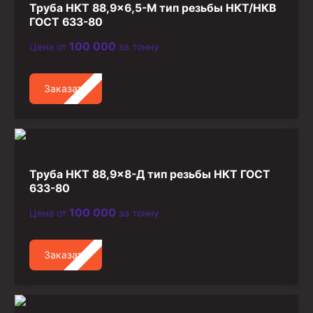
Труба НКТ 88,9×6,5-М тип резьбы НКТ/НКВ
Стропы канатные
ГОСТ 633-80
Стропы текстильные
100 000
Цена от
за тонну
Стропы цепные
Канаты стальные
Заказать
Элементы линии обвязки
Труба НКТ 88,9×8-Д тип резьбы НКТ ГОСТ
633-80
100 000
Цена от
за тонну
Заказать