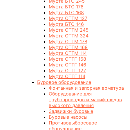
Муфта БТС 245
Муфта БТС 178
Муфта БТС 168
Муфта ОТТМ 127
Муфта БТС 146
Муфта ОТТМ 245
Муфта ОТТМ 324
Муфта ОТТМ 178
Муфта ОТТМ 168
Муфта ОТТМ 114
Муфта ОТТГ 168
Муфта ОТТГ 146
Муфта ОТТГ 127
Муфта ОТТГ 114
Буровое оборудование
Фонтанная и запорная арматура
Оборудование для
трубопроводов и манифольдов
высокого давления
Задвижки буровые
Буровые насосы
Противовыбросовое
оборудование