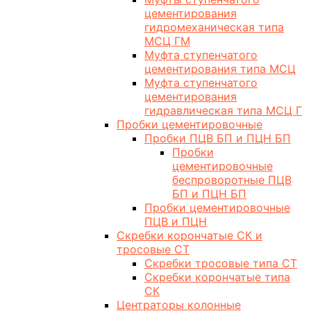
цементирования
гидромеханическая типа
МСЦ ГМ
Муфта ступенчатого
цементирования типа МСЦ
Муфта ступенчатого
цементирования
гидравлическая типа МСЦ Г
Пробки цементировочные
Пробки ПЦВ БП и ПЦН БП
Пробки
цементировочные
беспроворотные ПЦВ
БП и ПЦН БП
Пробки цементировочные
ПЦВ и ПЦН
Скребки корончатые СК и
тросовые СТ
Скребки тросовые типа СТ
Скребки корончатые типа
СК
Центраторы колонные