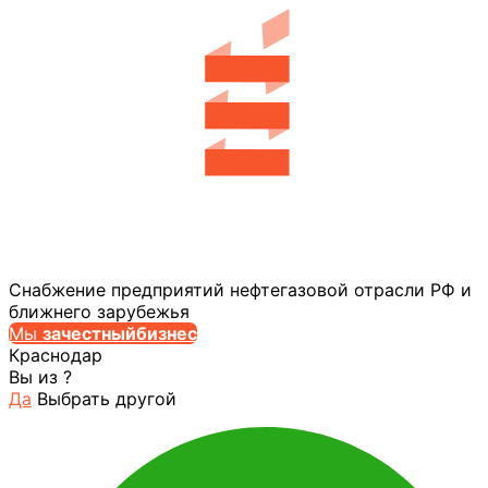
Снабжение предприятий нефтегазовой отрасли РФ и
ближнего зарубежья
Мы
за
честныйбизнес
Краснодар
Вы из
?
Да
Выбрать другой