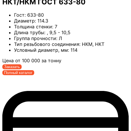
НКТ/НКМ ГОСТ 633-80
Гост:
633-80
Диаметр:
114.3
Толщина стенки:
7
Длина трубы:
, 9,5 - 10,5
Группа прочности:
Л
Тип резьбового соединения:
НКМ, НКТ
Условный диаметр, мм:
114
Цена от
100 000
за тонну
Заказать
Полный каталог