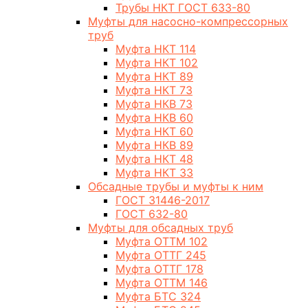
Трубы НКТ ГОСТ 633-80
Муфты для насосно-компрессорных
труб
Муфта НКТ 114
Муфта НКТ 102
Муфта НКТ 89
Муфта НКТ 73
Муфта НКВ 73
Муфта НКВ 60
Муфта НКТ 60
Муфта НКВ 89
Муфта НКТ 48
Муфта НКТ 33
Обсадные трубы и муфты к ним
ГОСТ 31446-2017
ГОСТ 632-80
Муфты для обсадных труб
Муфта ОТТМ 102
Муфта ОТТГ 245
Муфта ОТТГ 178
Муфта ОТТМ 146
Муфта БТС 324