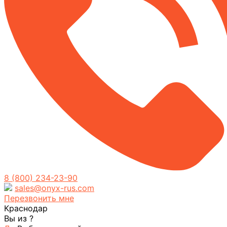
8 (800) 234-23-90
sales@onyx-rus.com
Перезвонить мне
Краснодар
Вы из
?