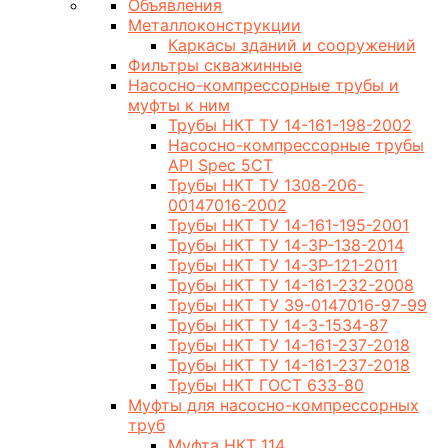
Объявления
Металлоконструкции
Каркасы зданий и сооружений
Фильтры скважинные
Насосно-компрессорные трубы и
муфты к ним
Трубы НКТ ТУ 14-161-198-2002
Насосно-компрессорные трубы
API Spec 5CT
Трубы НКТ ТУ 1308-206-
00147016-2002
Трубы НКТ ТУ 14-161-195-2001
Трубы НКТ ТУ 14-3Р-138-2014
Трубы НКТ ТУ 14-3Р-121-2011
Трубы НКТ ТУ 14-161-232-2008
Трубы НКТ ТУ 39-0147016-97-99
Трубы НКТ ТУ 14-3-1534-87
Трубы НКТ ТУ 14-161-237-2018
Трубы НКТ ТУ 14-161-237-2018
Трубы НКТ ГОСТ 633-80
Муфты для насосно-компрессорных
труб
Муфта НКТ 114