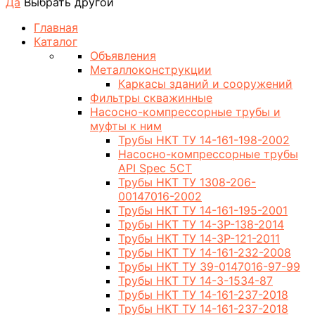
Да
Выбрать другой
Главная
Каталог
Объявления
Металлоконструкции
Каркасы зданий и сооружений
Фильтры скважинные
Насосно-компрессорные трубы и
муфты к ним
Трубы НКТ ТУ 14-161-198-2002
Насосно-компрессорные трубы
API Spec 5CT
Трубы НКТ ТУ 1308-206-
00147016-2002
Трубы НКТ ТУ 14-161-195-2001
Трубы НКТ ТУ 14-3Р-138-2014
Трубы НКТ ТУ 14-3Р-121-2011
Трубы НКТ ТУ 14-161-232-2008
Трубы НКТ ТУ 39-0147016-97-99
Трубы НКТ ТУ 14-3-1534-87
Трубы НКТ ТУ 14-161-237-2018
Трубы НКТ ТУ 14-161-237-2018