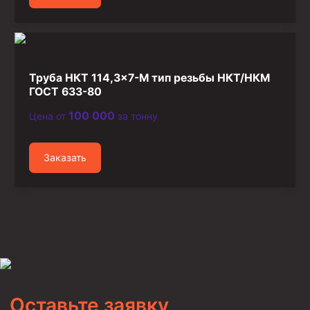
Труба НКТ 114,3×7-М тип резьбы НКТ/НКМ
ГОСТ 633-80
100 000
Цена от
за тонну
Заказать
Оставьте заявку