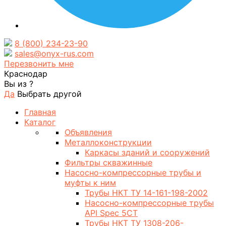
8 (800) 234-23-90
sales@onyx-rus.com
Перезвонить мне
Краснодар
Вы из
?
Да
Выбрать другой
Главная
Каталог
Объявления
Металлоконструкции
Каркасы зданий и сооружений
Фильтры скважинные
Насосно-компрессорные трубы и
муфты к ним
Трубы НКТ ТУ 14-161-198-2002
Насосно-компрессорные трубы
API Spec 5CT
Трубы НКТ ТУ 1308-206-