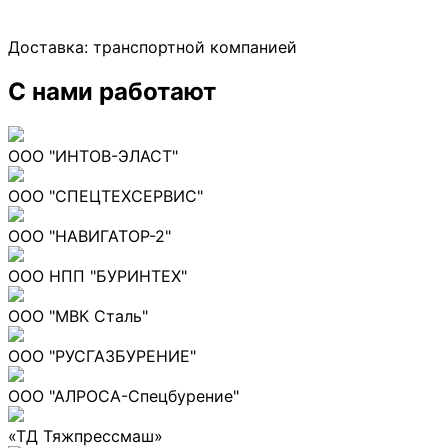
Доставка:
транспортной компанией
С нами работают
ООО "ИНТОВ-ЭЛАСТ"
ООО "СПЕЦТЕХСЕРВИС"
ООО "НАВИГАТОР-2"
ООО НПП "БУРИНТЕХ"
ООО "МВК Сталь"
ООО "РУСГАЗБУРЕНИЕ"
ООО "АЛРОСА-Спецбурение"
«ТД Тяжпрессмаш»