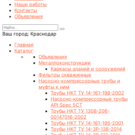
Наши работы
Контакты
Объявления
Ваш город:
Краснодар
Главная
Каталог
Объявления
Металлоконструкции
Каркасы зданий и сооружений
Фильтры скважинные
Насосно-компрессорные трубы и
муфты к ним
Трубы НКТ ТУ 14-161-198-2002
Насосно-компрессорные трубы
API Spec 5CT
Трубы НКТ ТУ 1308-206-
00147016-2002
Трубы НКТ ТУ 14-161-195-2001
Трубы НКТ ТУ 14-3Р-138-2014