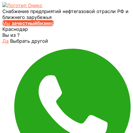
Снабжение предприятий нефтегазовой отрасли РФ и
ближнего зарубежья
Мы
за
честныйбизнес
Краснодар
Вы из
?
Да
Выбрать другой