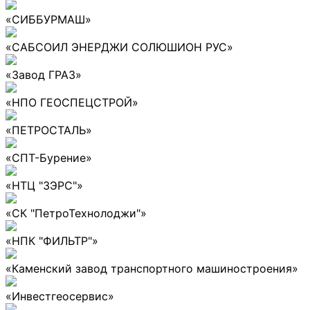
«СИББУРМАШ»
«САБСОИЛ ЭНЕРДЖИ СОЛЮШИОН РУС»
«Завод ГРАЗ»
«НПО ГЕОСПЕЦСТРОЙ»
«ПЕТРОСТАЛЬ»
«СПТ-Бурение»
«НТЦ "ЗЭРС"»
«СК "ПетроТехнолоджи"»
«НПК "ФИЛЬТР"»
«Каменский завод транспортного машиностроения»
«Инвестгеосервис»