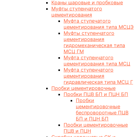
Краны шаровые и пробковые
Муфты ступенчатого
цементирования
Муфта ступечатого
цементирования типа МСЦЭ
Муфты ступенчатого
цементирования
гидромеханическая типа
МСЦ ГМ
Муфта ступенчатого
цементирования типа МСЦ
Муфта ступенчатого
цементирования
гидравлическая типа МСЦ Г
Пробки цементировочные
Пробки ПЦВ БП и ПЦН БП
Пробки
цементировочные
беспроворотные ПЦВ
БП и ПЦН БП
Пробки цементировочные
ПЦВ и ПЦН