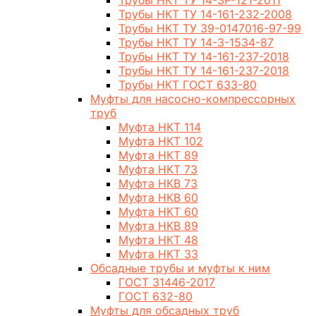
Трубы НКТ ТУ 14-3Р-121-2011
Трубы НКТ ТУ 14-161-232-2008
Трубы НКТ ТУ 39-0147016-97-99
Трубы НКТ ТУ 14-3-1534-87
Трубы НКТ ТУ 14-161-237-2018
Трубы НКТ ТУ 14-161-237-2018
Трубы НКТ ГОСТ 633-80
Муфты для насосно-компрессорных
труб
Муфта НКТ 114
Муфта НКТ 102
Муфта НКТ 89
Муфта НКТ 73
Муфта НКВ 73
Муфта НКВ 60
Муфта НКТ 60
Муфта НКВ 89
Муфта НКТ 48
Муфта НКТ 33
Обсадные трубы и муфты к ним
ГОСТ 31446-2017
ГОСТ 632-80
Муфты для обсадных труб