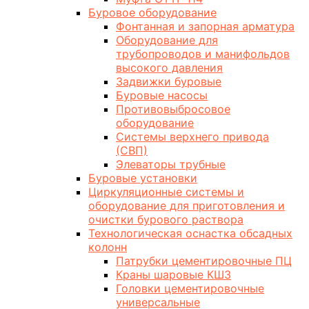
Буровое оборудование
Фонтанная и запорная арматура
Оборудование для
трубопроводов и манифольдов
высокого давления
Задвижки буровые
Буровые насосы
Противовыбросовое
оборудование
Системы верхнего привода
(СВП)
Элеваторы трубные
Буровые установки
Циркуляционные системы и
оборудование для приготовления и
очистки бурового раствора
Технологическая оснастка обсадных
колонн
Патрубки цементировочные ПЦ
Краны шаровые КШЗ
Головки цементировочные
универсальные