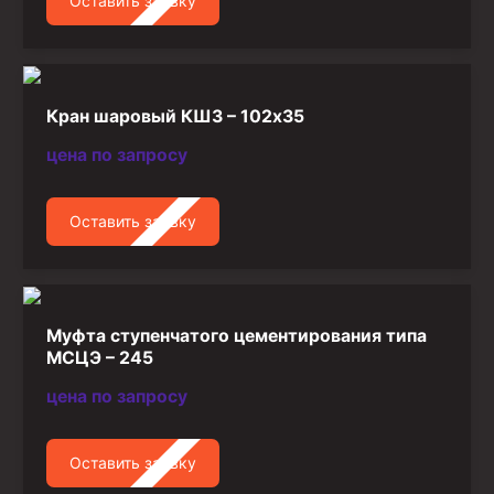
Оставить заявку
Стропы канатные
Стропы текстильные
Стропы цепные
Кран шаровый КШЗ – 102х35
Канаты стальные
цена по запросу
Элементы линии обвязки
Оставить заявку
Муфта ступенчатого цементирования типа
МСЦЭ – 245
цена по запросу
Оставить заявку