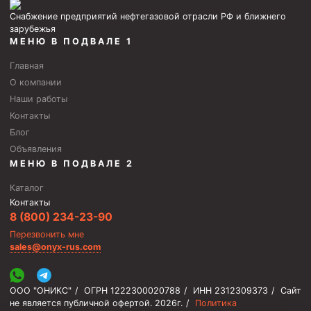
Снабжение предприятий нефтегазовой отрасли РФ и ближнего
зарубежья
МЕНЮ В ПОДВАЛЕ 1
Главная
О компании
Наши работы
Контакты
Блог
Объявления
МЕНЮ В ПОДВАЛЕ 2
Каталог
Контакты
8 (800) 234-23-90
Перезвонить мне
sales@onyx-rus.com
ООО "ОНИКС"
/
ОГРН 1222300020788
/
ИНН 2312309373
/
Сайт
не является публичной офертой.
2026г.
/
Политика