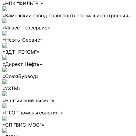
«НПК "ФИЛЬТР"»
«Каменский завод транспортного машиностроения»
«Инвестгеосервис»
«Нефть-Сервис»
«ЗДТ "РЕКОМ"»
«Директ Нефть»
«СоюзБурвод»
«УЗТМ»
«Балтийский лизинг»
«ПГО "Тюменьгеология"»
«СП "ВИС-МОС"»