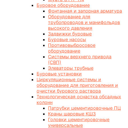
Буровое оборудование
Фонтанная и запорная арматура
Оборудование для
трубопроводов и манифольдов
высокого давления
Задвижки буровые
Буровые насосы
Противовыбросовое
оборудование
Системы верхнего привода
(СВП)
Элеваторы трубные
Буровые установки
Циркуляционные системы и
оборудование для приготовления и
очистки бурового раствора
Технологическая оснастка обсадных
колонн
Патрубки цементировочные ПЦ
Краны шаровые КШЗ
Головки цементировочные
универсальные