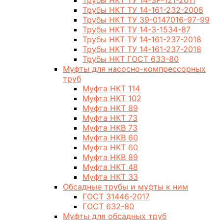
Трубы НКТ ТУ 14-3Р-121-2011
Трубы НКТ ТУ 14-161-232-2008
Трубы НКТ ТУ 39-0147016-97-99
Трубы НКТ ТУ 14-3-1534-87
Трубы НКТ ТУ 14-161-237-2018
Трубы НКТ ТУ 14-161-237-2018
Трубы НКТ ГОСТ 633-80
Муфты для насосно-компрессорных
труб
Муфта НКТ 114
Муфта НКТ 102
Муфта НКТ 89
Муфта НКТ 73
Муфта НКВ 73
Муфта НКВ 60
Муфта НКТ 60
Муфта НКВ 89
Муфта НКТ 48
Муфта НКТ 33
Обсадные трубы и муфты к ним
ГОСТ 31446-2017
ГОСТ 632-80
Муфты для обсадных труб