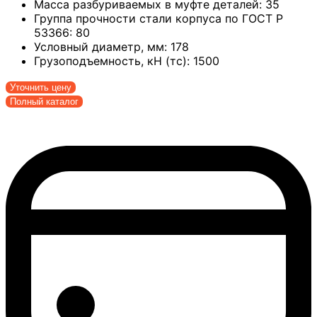
Масса разбуриваемых в муфте деталей:
35
Группа прочности стали корпуса по ГОСТ Р
53366:
80
Условный диаметр, мм:
178
Грузоподъемность, кН (тс):
1500
Уточнить цену
Полный каталог