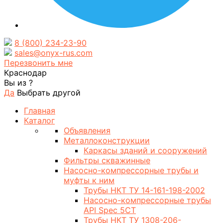
8 (800) 234-23-90
sales@onyx-rus.com
Перезвонить мне
Краснодар
Вы из
?
Да
Выбрать другой
Главная
Каталог
Объявления
Металлоконструкции
Каркасы зданий и сооружений
Фильтры скважинные
Насосно-компрессорные трубы и
муфты к ним
Трубы НКТ ТУ 14-161-198-2002
Насосно-компрессорные трубы
API Spec 5CT
Трубы НКТ ТУ 1308-206-