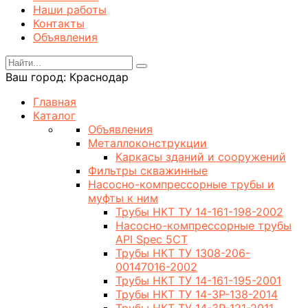
Наши работы
Контакты
Объявления
Ваш город:
Краснодар
Главная
Каталог
Объявления
Металлоконструкции
Каркасы зданий и сооружений
Фильтры скважинные
Насосно-компрессорные трубы и
муфты к ним
Трубы НКТ ТУ 14-161-198-2002
Насосно-компрессорные трубы
API Spec 5CT
Трубы НКТ ТУ 1308-206-
00147016-2002
Трубы НКТ ТУ 14-161-195-2001
Трубы НКТ ТУ 14-3Р-138-2014