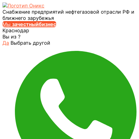
Снабжение предприятий нефтегазовой отрасли РФ и
ближнего зарубежья
Мы
за
честныйбизнес
Краснодар
Вы из
?
Да
Выбрать другой