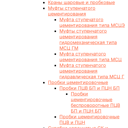
Краны шаровые и пробковые
Муфты ступенчатого
цементирования
Муфта ступечатого
цементирования типа МСЦЭ
Муфты ступенчатого
цементирования
гидромеханическая типа
МСЦ ГМ
Муфта ступенчатого
цементирования типа МСЦ
Муфта ступенчатого
цементирования
гидравлическая типа МСЦ Г
Пробки цементировочные
Пробки ПЦВ БП и ПЦН БП
Пробки
цементировочные
беспроворотные ПЦВ
БП и ПЦН БП
Пробки цементировочные
ПЦВ и ПЦН