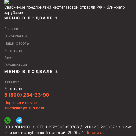
Снабжение предприятий нефтегазовой отрасли РФ и ближнего
зарубежья
МЕНЮ В ПОДВАЛЕ 1
Главная
О компании
Наши работы
Контакты
Блог
Объявления
МЕНЮ В ПОДВАЛЕ 2
Каталог
Контакты
8 (800) 234-23-90
Перезвонить мне
sales@onyx-rus.com
ООО "ОНИКС"
/
ОГРН 1222300020788
/
ИНН 2312309373
/
Сайт
не является публичной офертой.
2026г.
/
Политика