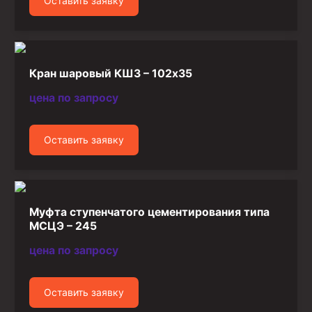
Оставить заявку
Стропы канатные
Стропы текстильные
Стропы цепные
Кран шаровый КШЗ – 102х35
Канаты стальные
цена по запросу
Элементы линии обвязки
Оставить заявку
Муфта ступенчатого цементирования типа
МСЦЭ – 245
цена по запросу
Оставить заявку