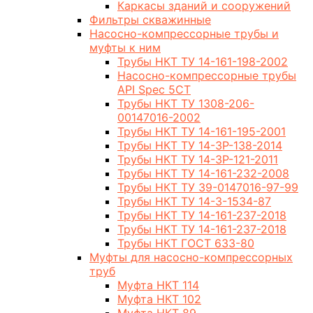
Каркасы зданий и сооружений
Фильтры скважинные
Насосно-компрессорные трубы и
муфты к ним
Трубы НКТ ТУ 14-161-198-2002
Насосно-компрессорные трубы
API Spec 5CT
Трубы НКТ ТУ 1308-206-
00147016-2002
Трубы НКТ ТУ 14-161-195-2001
Трубы НКТ ТУ 14-3Р-138-2014
Трубы НКТ ТУ 14-3Р-121-2011
Трубы НКТ ТУ 14-161-232-2008
Трубы НКТ ТУ 39-0147016-97-99
Трубы НКТ ТУ 14-3-1534-87
Трубы НКТ ТУ 14-161-237-2018
Трубы НКТ ТУ 14-161-237-2018
Трубы НКТ ГОСТ 633-80
Муфты для насосно-компрессорных
труб
Муфта НКТ 114
Муфта НКТ 102