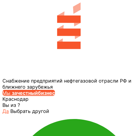
Снабжение предприятий нефтегазовой отрасли РФ и
ближнего зарубежья
Мы
за
честныйбизнес
Краснодар
Вы из
?
Да
Выбрать другой