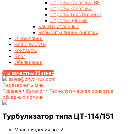
Стропы канатные ВК
Стропы канатные
Стропы текстильные
Стропы цепные
Канаты стальные
Элементы линии обвязки
О компании
Наши работы
Контакты
Блог
Объявления
Мы
за
честныйбизнес
sales@onyx-rus.com
Перезвонить мне
Главная
›
Каталог
›
Технологическая оснастка
обсадных колонн
Турбулизатор типа ЦТ-114/151
Масса изделия, кг:
2