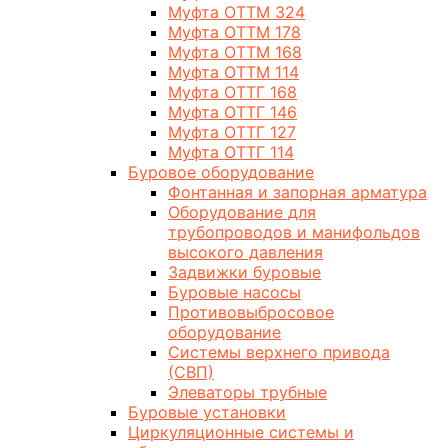
Муфта ОТТМ 324
Муфта ОТТМ 178
Муфта ОТТМ 168
Муфта ОТТМ 114
Муфта ОТТГ 168
Муфта ОТТГ 146
Муфта ОТТГ 127
Муфта ОТТГ 114
Буровое оборудование
Фонтанная и запорная арматура
Оборудование для
трубопроводов и манифольдов
высокого давления
Задвижки буровые
Буровые насосы
Противовыбросовое
оборудование
Системы верхнего привода
(СВП)
Элеваторы трубные
Буровые установки
Циркуляционные системы и