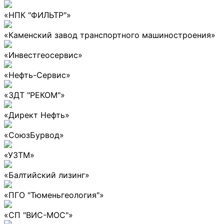
«НПК "ФИЛЬТР"»
«Каменский завод транспортного машиностроения»
«Инвестгеосервис»
«Нефть-Сервис»
«ЗДТ "РЕКОМ"»
«Директ Нефть»
«СоюзБурвод»
«УЗТМ»
«Балтийский лизинг»
«ПГО "Тюменьгеология"»
«СП "ВИС-МОС"»