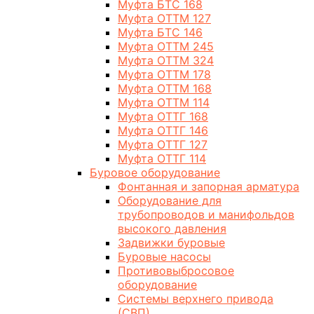
Муфта БТС 168
Муфта ОТТМ 127
Муфта БТС 146
Муфта ОТТМ 245
Муфта ОТТМ 324
Муфта ОТТМ 178
Муфта ОТТМ 168
Муфта ОТТМ 114
Муфта ОТТГ 168
Муфта ОТТГ 146
Муфта ОТТГ 127
Муфта ОТТГ 114
Буровое оборудование
Фонтанная и запорная арматура
Оборудование для
трубопроводов и манифольдов
высокого давления
Задвижки буровые
Буровые насосы
Противовыбросовое
оборудование
Системы верхнего привода
(СВП)