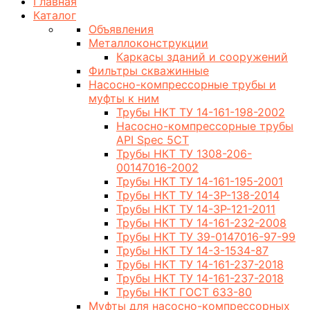
Главная
Каталог
Объявления
Металлоконструкции
Каркасы зданий и сооружений
Фильтры скважинные
Насосно-компрессорные трубы и
муфты к ним
Трубы НКТ ТУ 14-161-198-2002
Насосно-компрессорные трубы
API Spec 5CT
Трубы НКТ ТУ 1308-206-
00147016-2002
Трубы НКТ ТУ 14-161-195-2001
Трубы НКТ ТУ 14-3Р-138-2014
Трубы НКТ ТУ 14-3Р-121-2011
Трубы НКТ ТУ 14-161-232-2008
Трубы НКТ ТУ 39-0147016-97-99
Трубы НКТ ТУ 14-3-1534-87
Трубы НКТ ТУ 14-161-237-2018
Трубы НКТ ТУ 14-161-237-2018
Трубы НКТ ГОСТ 633-80
Муфты для насосно-компрессорных