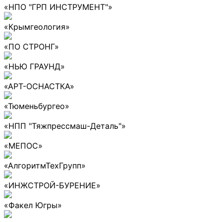
«НПО "ГРП ИНСТРУМЕНТ"»
«Крымгеология»
«ПО СТРОНГ»
«НЬЮ ГРАУНД»
«АРТ-ОСНАСТКА»
«Тюменьбургео»
«НПП "Тяжпрессмаш-Деталь"»
«МЕПОС»
«АлгоритмТехГрупп»
«ИНЖСТРОЙ-БУРЕНИЕ»
«Факел Югры»