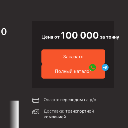
10
100 000
Цена от
за тонну
Заказать
Полный каталог
Оплата:
переводом на р/с
Доставка:
транспортной
компанией