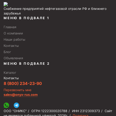
Снабжение предприятий нефтегазовой отрасли РФ и ближнего
зарубежья
МЕНЮ В ПОДВАЛЕ 1
Главная
О компании
Наши работы
Контакты
Блог
Объявления
МЕНЮ В ПОДВАЛЕ 2
Каталог
Контакты
8 (800) 234-23-90
Перезвонить мне
sales@onyx-rus.com
ООО "ОНИКС"
/
ОГРН 1222300020788
/
ИНН 2312309373
/
Сайт
не является публичной офертой.
2026г.
/
Политика