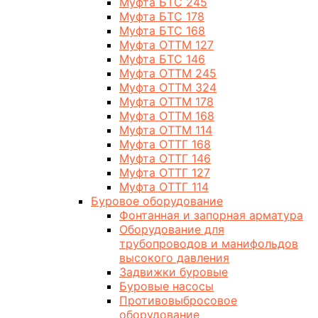
Муфта БТС 245
Муфта БТС 178
Муфта БТС 168
Муфта ОТТМ 127
Муфта БТС 146
Муфта ОТТМ 245
Муфта ОТТМ 324
Муфта ОТТМ 178
Муфта ОТТМ 168
Муфта ОТТМ 114
Муфта ОТТГ 168
Муфта ОТТГ 146
Муфта ОТТГ 127
Муфта ОТТГ 114
Буровое оборудование
Фонтанная и запорная арматура
Оборудование для
трубопроводов и манифольдов
высокого давления
Задвижки буровые
Буровые насосы
Противовыбросовое
оборудование