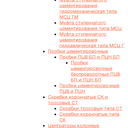
цементирования
гидромеханическая типа
МСЦ ГМ
Муфта ступенчатого
цементирования типа МСЦ
Муфта ступенчатого
цементирования
гидравлическая типа МСЦ Г
Пробки цементировочные
Пробки ПЦВ БП и ПЦН БП
Пробки
цементировочные
беспроворотные ПЦВ
БП и ПЦН БП
Пробки цементировочные
ПЦВ и ПЦН
Скребки корончатые СК и
тросовые СТ
Скребки тросовые типа СТ
Скребки корончатые типа
СК
Центраторы колонные