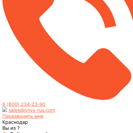
8 (800) 234-23-90
sales@onyx-rus.com
Перезвонить мне
Краснодар
Вы из
?