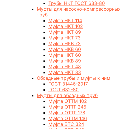
Трубы НКТ ГОСТ 633-80
Муфты для насосно-компрессорных
труб
Муфта НКТ 114
Муфта НКТ 102
Муфта НКТ 89
Муфта НКТ 73
Муфта НКВ 73
Муфта НКВ 60
Муфта НКТ 60
Муфта НКВ 89
Муфта НКТ 48
Муфта НКТ 33
Обсадные трубы и муфты к ним
ГОСТ 31446-2017
ГОСТ 632-80
Муфты для обсадных труб
Муфта ОТТМ 102
Муфта ОТТГ 245
Муфта ОТТГ 178
Муфта ОТТМ 146
Муфта БТС 324