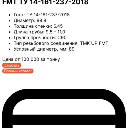
FMT ТУ 14-161-237-2018
Гост:
ТУ 14-161-237-2018
Диаметр:
88.9
Толщина стенки:
6.45
Длина трубы:
9,5 - 11,0
Группа прочности:
С90
Тип резьбового соединения:
TMK UP FMT
Условный диаметр, мм:
89
Цена от
100 000
за тонну
Заказать
Полный каталог