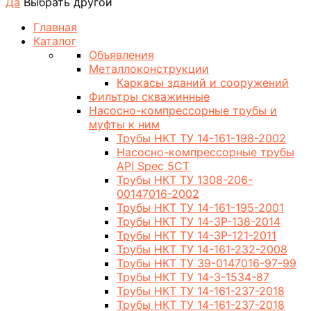
Да
Выбрать другой
Главная
Каталог
Объявления
Металлоконструкции
Каркасы зданий и сооружений
Фильтры скважинные
Насосно-компрессорные трубы и
муфты к ним
Трубы НКТ ТУ 14-161-198-2002
Насосно-компрессорные трубы
API Spec 5CT
Трубы НКТ ТУ 1308-206-
00147016-2002
Трубы НКТ ТУ 14-161-195-2001
Трубы НКТ ТУ 14-3Р-138-2014
Трубы НКТ ТУ 14-3Р-121-2011
Трубы НКТ ТУ 14-161-232-2008
Трубы НКТ ТУ 39-0147016-97-99
Трубы НКТ ТУ 14-3-1534-87
Трубы НКТ ТУ 14-161-237-2018
Трубы НКТ ТУ 14-161-237-2018