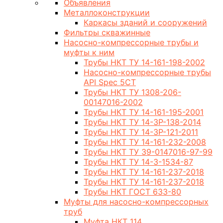
Объявления
Металлоконструкции
Каркасы зданий и сооружений
Фильтры скважинные
Насосно-компрессорные трубы и
муфты к ним
Трубы НКТ ТУ 14-161-198-2002
Насосно-компрессорные трубы
API Spec 5CT
Трубы НКТ ТУ 1308-206-
00147016-2002
Трубы НКТ ТУ 14-161-195-2001
Трубы НКТ ТУ 14-3Р-138-2014
Трубы НКТ ТУ 14-3Р-121-2011
Трубы НКТ ТУ 14-161-232-2008
Трубы НКТ ТУ 39-0147016-97-99
Трубы НКТ ТУ 14-3-1534-87
Трубы НКТ ТУ 14-161-237-2018
Трубы НКТ ТУ 14-161-237-2018
Трубы НКТ ГОСТ 633-80
Муфты для насосно-компрессорных
труб
Муфта НКТ 114