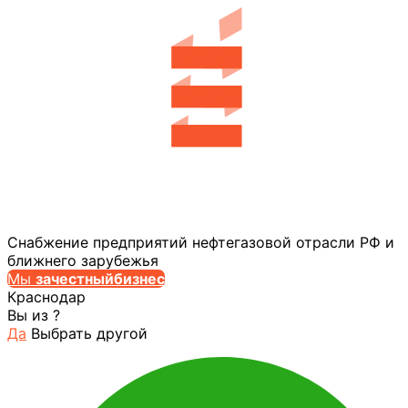
Снабжение предприятий нефтегазовой отрасли РФ и
ближнего зарубежья
Мы
за
честныйбизнес
Краснодар
Вы из
?
Да
Выбрать другой