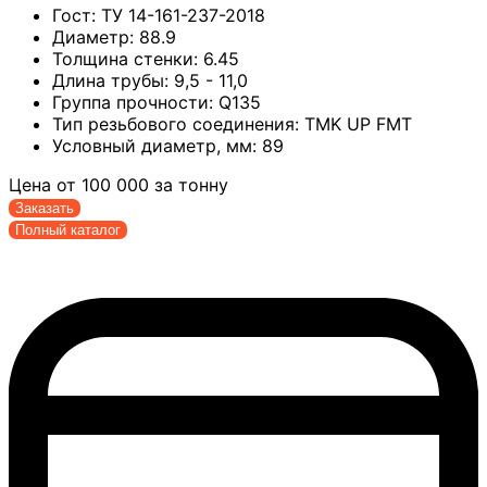
Гост:
ТУ 14-161-237-2018
Диаметр:
88.9
Толщина стенки:
6.45
Длина трубы:
9,5 - 11,0
Группа прочности:
Q135
Тип резьбового соединения:
TMK UP FMT
Условный диаметр, мм:
89
Цена от
100 000
за тонну
Заказать
Полный каталог