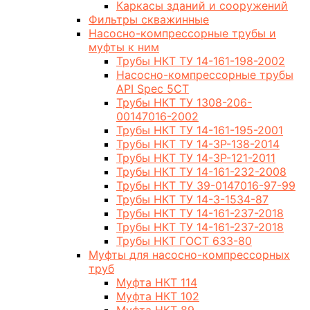
Каркасы зданий и сооружений
Фильтры скважинные
Насосно-компрессорные трубы и
муфты к ним
Трубы НКТ ТУ 14-161-198-2002
Насосно-компрессорные трубы
API Spec 5CT
Трубы НКТ ТУ 1308-206-
00147016-2002
Трубы НКТ ТУ 14-161-195-2001
Трубы НКТ ТУ 14-3Р-138-2014
Трубы НКТ ТУ 14-3Р-121-2011
Трубы НКТ ТУ 14-161-232-2008
Трубы НКТ ТУ 39-0147016-97-99
Трубы НКТ ТУ 14-3-1534-87
Трубы НКТ ТУ 14-161-237-2018
Трубы НКТ ТУ 14-161-237-2018
Трубы НКТ ГОСТ 633-80
Муфты для насосно-компрессорных
труб
Муфта НКТ 114
Муфта НКТ 102