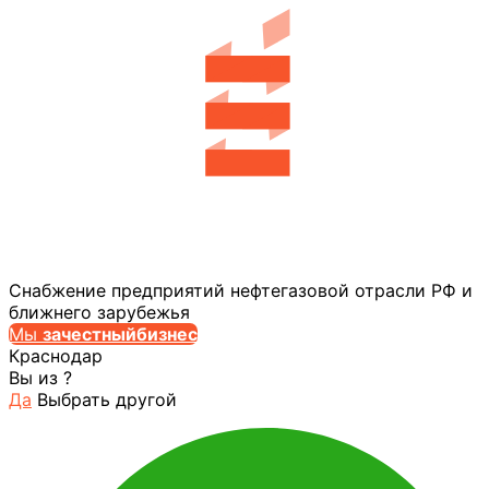
Снабжение предприятий нефтегазовой отрасли РФ и
ближнего зарубежья
Мы
за
честныйбизнес
Краснодар
Вы из
?
Да
Выбрать другой