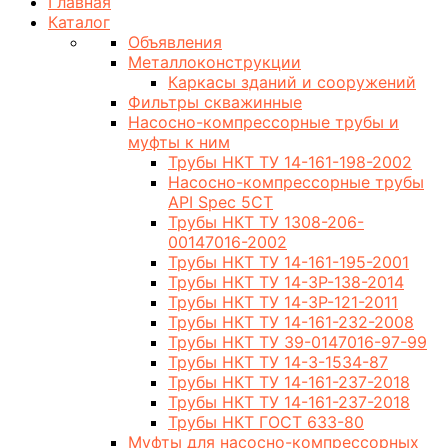
Главная
Каталог
Объявления
Металлоконструкции
Каркасы зданий и сооружений
Фильтры скважинные
Насосно-компрессорные трубы и
муфты к ним
Трубы НКТ ТУ 14-161-198-2002
Насосно-компрессорные трубы
API Spec 5CT
Трубы НКТ ТУ 1308-206-
00147016-2002
Трубы НКТ ТУ 14-161-195-2001
Трубы НКТ ТУ 14-3Р-138-2014
Трубы НКТ ТУ 14-3Р-121-2011
Трубы НКТ ТУ 14-161-232-2008
Трубы НКТ ТУ 39-0147016-97-99
Трубы НКТ ТУ 14-3-1534-87
Трубы НКТ ТУ 14-161-237-2018
Трубы НКТ ТУ 14-161-237-2018
Трубы НКТ ГОСТ 633-80
Муфты для насосно-компрессорных