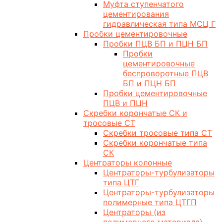
Муфта ступенчатого
цементирования
гидравлическая типа МСЦ Г
Пробки цементировочные
Пробки ПЦВ БП и ПЦН БП
Пробки
цементировочные
беспроворотные ПЦВ
БП и ПЦН БП
Пробки цементировочные
ПЦВ и ПЦН
Скребки корончатые СК и
тросовые СТ
Скребки тросовые типа СТ
Скребки корончатые типа
СК
Центраторы колонные
Центраторы-турбулизаторы
типа ЦТГ
Центраторы-турбулизаторы
полимерные типа ЦТГП
Центраторы (из