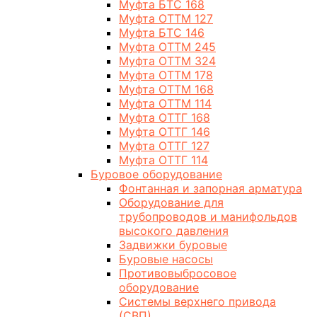
Муфта БТС 168
Муфта ОТТМ 127
Муфта БТС 146
Муфта ОТТМ 245
Муфта ОТТМ 324
Муфта ОТТМ 178
Муфта ОТТМ 168
Муфта ОТТМ 114
Муфта ОТТГ 168
Муфта ОТТГ 146
Муфта ОТТГ 127
Муфта ОТТГ 114
Буровое оборудование
Фонтанная и запорная арматура
Оборудование для
трубопроводов и манифольдов
высокого давления
Задвижки буровые
Буровые насосы
Противовыбросовое
оборудование
Системы верхнего привода
(СВП)