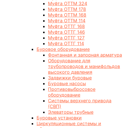
Муфта ОТТМ 324
Муфта ОТТМ 178
Муфта ОТТМ 168
Муфта ОТТМ 114
Муфта ОТТГ 168
Муфта ОТТГ 146
Муфта ОТТГ 127
Муфта ОТТГ 114
Буровое оборудование
Фонтанная и запорная арматура
Оборудование для
трубопроводов и манифольдов
высокого давления
Задвижки буровые
Буровые насосы
Противовыбросовое
оборудование
Системы верхнего привода
(СВП)
Элеваторы трубные
Буровые установки
Циркуляционные системы и