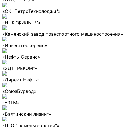
«СК "ПетроТехнолоджи"»
«НПК "ФИЛЬТР"»
«Каменский завод транспортного машиностроения»
«Инвестгеосервис»
«Нефть-Сервис»
«ЗДТ "РЕКОМ"»
«Директ Нефть»
«СоюзБурвод»
«УЗТМ»
«Балтийский лизинг»
«ПГО "Тюменьгеология"»