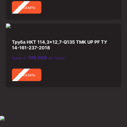
Заказать
Труба НКТ 114,3×12,7-Q135 TMK UP PF ТУ
14-161-237-2018
100 000
Цена от
за тонну
Заказать