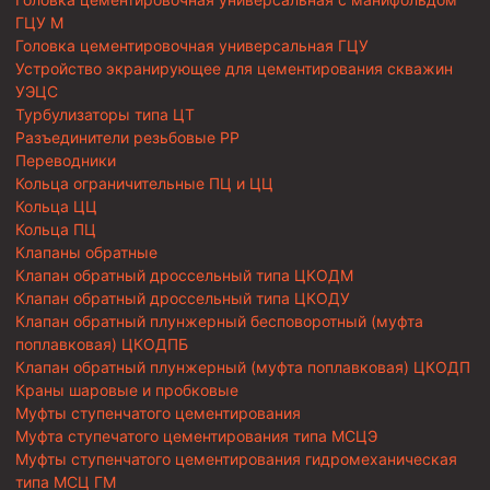
ГЦУ М
Головка цементировочная универсальная ГЦУ
Устройство экранирующее для цементирования скважин
УЭЦС
Турбулизаторы типа ЦТ
Разъединители резьбовые РР
Переводники
Кольца ограничительные ПЦ и ЦЦ
Кольца ЦЦ
Кольца ПЦ
Клапаны обратные
Клапан обратный дроссельный типа ЦКОДМ
Клапан обратный дроссельный типа ЦКОДУ
Клапан обратный плунжерный бесповоротный (муфта
поплавковая) ЦКОДПБ
Клапан обратный плунжерный (муфта поплавковая) ЦКОДП
Краны шаровые и пробковые
Муфты ступенчатого цементирования
Муфта ступечатого цементирования типа МСЦЭ
Муфты ступенчатого цементирования гидромеханическая
типа МСЦ ГМ