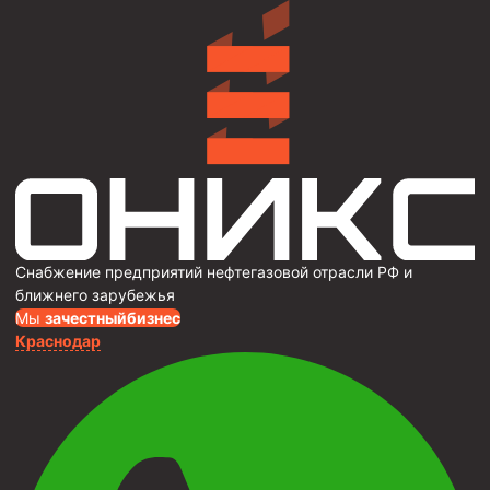
Снабжение предприятий нефтегазовой отрасли РФ и
ближнего зарубежья
Мы
за
честныйбизнес
Краснодар