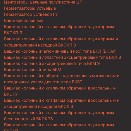
Центраторы цельные полужесткие ЦПН
Герметизаторы устьевые
Герметизатор устьевой ГУ
Башмаки колонные
Башмак колонный с клапаном обратным плунжерным
БКОКП Л
Башмак колонный с клапаном обратным плунжерным и
эксцентриковой насадкой БКОКП Э
Башмак колонный (алюминиевый нос) типа БКЛ (БК Ал)
Башмак колонный лопастной эксцентриковый типа БКЛ Э
Башмак колонный эксцентриковый типа БКМ Э
Башмак колонный типа БКМ
Башмак колонный с обратным дроссельным клапаном и
посадочным узлом для стингера БКБТ
Башмак колонный с клапаном обратным дроссельным
БКОКУ
Башмак колонный с клапаном обратным дроссельным и
эксцентриковой насадкой БКОК Э
Башмак колонный с клапаном обратным плунжерным
бесповоротный БКОКПБ
Башмак колонный с клапаном обратным плунжерным
БКОКП