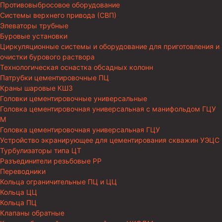
Противовыбросовое оборудование
Системы верхнего привода (СВП)
Элеваторы трубные
Буровые установки
Циркуляционные системы и оборудование для приготовления и
очистки бурового раствора
Технологическая оснастка обсадных колонн
Патрубки цементировочные ПЦ
Краны шаровые КШЗ
Головки цементировочные универсальные
Головка цементировочная универсальная с манифольдом ГЦУ
М
Головка цементировочная универсальная ГЦУ
Устройство экранирующее для цементирования скважин УЭЦС
Турбулизаторы типа ЦТ
Разъединители резьбовые РР
Переводники
Кольца ограничительные ПЦ и ЦЦ
Кольца ЦЦ
Кольца ПЦ
Клапаны обратные