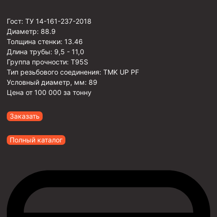
Гост:
ТУ 14-161-237-2018
Диаметр:
88.9
Толщина стенки:
13.46
Длина трубы:
9,5 - 11,0
Группа прочности:
T95S
Тип резьбового соединения:
TMK UP PF
Условный диаметр, мм:
89
Цена от
100 000
за тонну
Заказать
Полный каталог