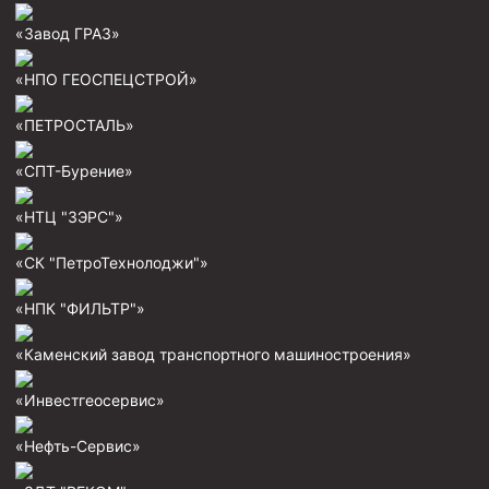
«Завод ГРАЗ»
«НПО ГЕОСПЕЦСТРОЙ»
«ПЕТРОСТАЛЬ»
«СПТ-Бурение»
«НТЦ "ЗЭРС"»
«СК "ПетроТехнолоджи"»
«НПК "ФИЛЬТР"»
«Каменский завод транспортного машиностроения»
«Инвестгеосервис»
«Нефть-Сервис»