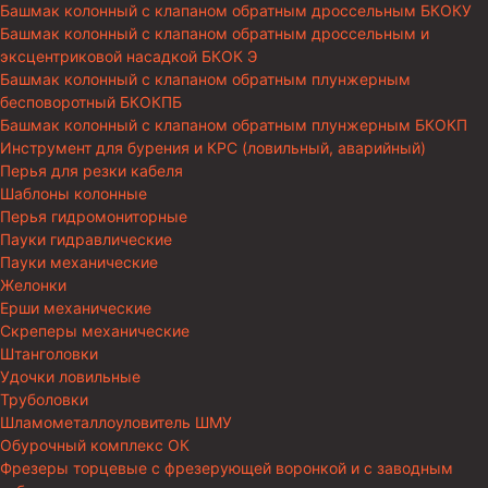
Башмак колонный с клапаном обратным дроссельным БКОКУ
Башмак колонный с клапаном обратным дроссельным и
эксцентриковой насадкой БКОК Э
Башмак колонный с клапаном обратным плунжерным
бесповоротный БКОКПБ
Башмак колонный с клапаном обратным плунжерным БКОКП
Инструмент для бурения и КРС (ловильный, аварийный)
Перья для резки кабеля
Шаблоны колонные
Перья гидромониторные
Пауки гидравлические
Пауки механические
Желонки
Ерши механические
Скреперы механические
Штанголовки
Удочки ловильные
Труболовки
Шламометаллоуловитель ШМУ
Обурочный комплекс ОК
Фрезеры торцевые с фрезерующей воронкой и с заводным