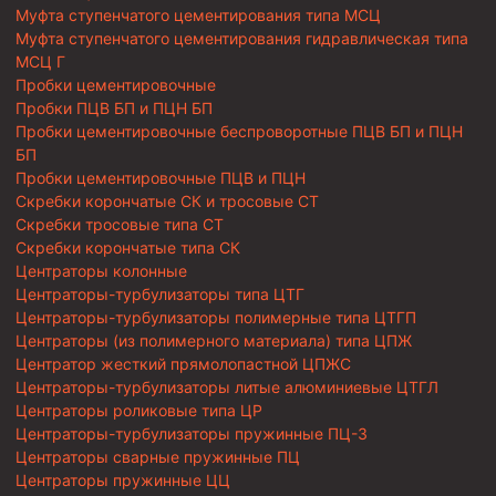
Муфта ступенчатого цементирования типа МСЦ
Муфта ступенчатого цементирования гидравлическая типа
МСЦ Г
Пробки цементировочные
Пробки ПЦВ БП и ПЦН БП
Пробки цементировочные беспроворотные ПЦВ БП и ПЦН
БП
Пробки цементировочные ПЦВ и ПЦН
Скребки корончатые СК и тросовые СТ
Скребки тросовые типа СТ
Скребки корончатые типа СК
Центраторы колонные
Центраторы-турбулизаторы типа ЦТГ
Центраторы-турбулизаторы полимерные типа ЦТГП
Центраторы (из полимерного материала) типа ЦПЖ
Центратор жесткий прямолопастной ЦПЖС
Центраторы-турбулизаторы литые алюминиевые ЦТГЛ
Центраторы роликовые типа ЦР
Центраторы-турбулизаторы пружинные ПЦ-3
Центраторы сварные пружинные ПЦ
Центраторы пружинные ЦЦ