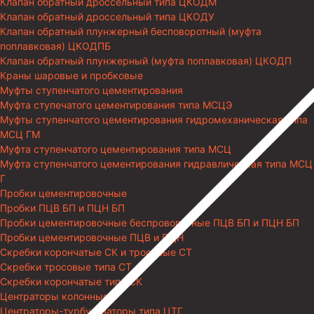
Клапан обратный дроссельный типа ЦКОДМ
Клапан обратный дроссельный типа ЦКОДУ
Клапан обратный плунжерный бесповоротный (муфта
поплавковая) ЦКОДПБ
Клапан обратный плунжерный (муфта поплавковая) ЦКОДП
Краны шаровые и пробковые
Муфты ступенчатого цементирования
Муфта ступечатого цементирования типа МСЦЭ
Муфты ступенчатого цементирования гидромеханическая типа
МСЦ ГМ
Муфта ступенчатого цементирования типа МСЦ
Муфта ступенчатого цементирования гидравлическая типа МСЦ
Г
Пробки цементировочные
Пробки ПЦВ БП и ПЦН БП
Пробки цементировочные беспроворотные ПЦВ БП и ПЦН БП
Пробки цементировочные ПЦВ и ПЦН
Скребки корончатые СК и тросовые СТ
Скребки тросовые типа СТ
Скребки корончатые типа СК
Центраторы колонные
Центраторы-турбулизаторы типа ЦТГ