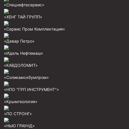
«Спецнефтесервис»
«ХЕНГ ТАЙ ГРУПП»
«Сервис Пром Комплектация»
«Девар Петро»
«Идель Нефтемаш»
«КАВДОЛОМИТ»
«Соликамскбумпром»
«НПО "ГРП ИНСТРУМЕНТ"»
«Крымгеология»
«ПО СТРОНГ»
«НЬЮ ГРАУНД»