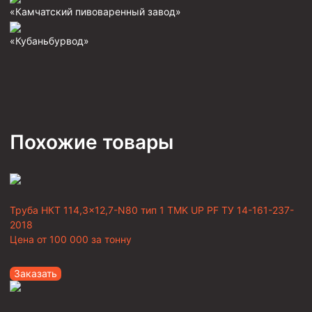
«Камчатский пивоваренный завод»
«Кубаньбурвод»
Похожие товары
Труба НКТ 114,3×12,7-N80 тип 1 TMK UP PF ТУ 14-161-237-
2018
Цена от
100 000
за тонну
Заказать