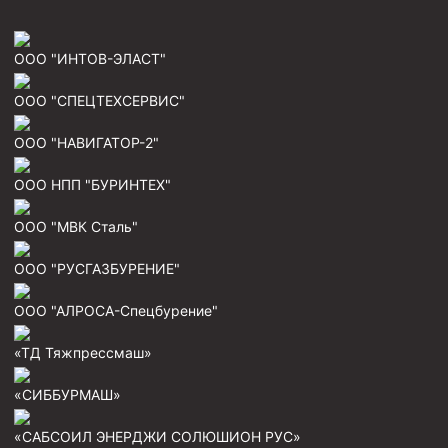
ООО "ИНТОВ-ЭЛАСТ"
ООО "СПЕЦТЕХСЕРВИС"
ООО "НАВИГАТОР-2"
ООО НПП "БУРИНТЕХ"
ООО "МВК Сталь"
ООО "РУСГАЗБУРЕНИЕ"
ООО "АЛРОСА-Спецбурение"
«ТД Тяжпрессмаш»
«СИББУРМАШ»
«САБСОИЛ ЭНЕРДЖИ СОЛЮШИОН РУС»