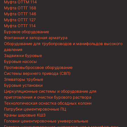
Муфта ОТТМ 114
Муфта ОТТГ 168
Муфта ОТТГ 146
Муфта ОТТГ 127
Муфта ОТТГ 114
Буровое оборудование
Фонтанная и запорная арматура
Оборудование для трубопроводов и манифольдов высокого
давления
Задвижки буровые
Буровые насосы
Противовыбросовое оборудование
Системы верхнего привода (СВП)
Элеваторы трубные
Буровые установки
Циркуляционные системы и оборудование для
приготовления и очистки бурового раствора
Технологическая оснастка обсадных колонн
Патрубки цементировочные ПЦ
Краны шаровые КШЗ
Головки цементировочные универсальные
Головка цементировочная универсальная с манифольдом