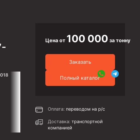
100 000
Цена от
за тонну
7-
Заказать
2018
Полный каталог
Оплата:
переводом на р/с
Доставка:
транспортной
компанией