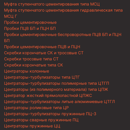
Муфта ступенчатого цементирования типа МСЦ
Муфта ступенчатого цементирования гидравлическая типа
МСЦ Г
Пробки цементировочные
Пробки ПЦВ БП и ПЦН БП
Пробки цементировочные беспроворотные ПЦВ БП и ПЦН
БП
Пробки цементировочные ПЦВ и ПЦН
Скребки корончатые СК и тросовые СТ
Скребки тросовые типа СТ
Скребки корончатые типа СК
Центраторы колонные
Центраторы-турбулизаторы типа ЦТГ
Центраторы-турбулизаторы полимерные типа ЦТГП
Центраторы (из полимерного материала) типа ЦПЖ
Центратор жесткий прямолопастной ЦПЖС
Центраторы-турбулизаторы литые алюминиевые ЦТГЛ
Центраторы роликовые типа ЦР
Центраторы-турбулизаторы пружинные ПЦ-3
Центраторы сварные пружинные ПЦ
Центраторы пружинные ЦЦ