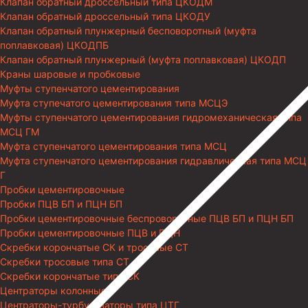
Клапан обратный дроссельный типа ЦКОДМ
Клапан обратный дроссельный типа ЦКОДУ
Клапан обратный плунжерный бесповоротный (муфта
поплавковая) ЦКОДПБ
Клапан обратный плунжерный (муфта поплавковая) ЦКОДП
Краны шаровые и пробковые
Муфты ступенчатого цементирования
Муфта ступечатого цементирования типа МСЦЭ
Муфты ступенчатого цементирования гидромеханическая типа
МСЦ ГМ
Муфта ступенчатого цементирования типа МСЦ
Муфта ступенчатого цементирования гидравлическая типа МСЦ
Г
Пробки цементировочные
Пробки ПЦВ БП и ПЦН БП
Пробки цементировочные беспроворотные ПЦВ БП и ПЦН БП
Пробки цементировочные ПЦВ и ПЦН
Скребки корончатые СК и тросовые СТ
Скребки тросовые типа СТ
Скребки корончатые типа СК
Центраторы колонные
Центраторы-турбулизаторы типа ЦТГ