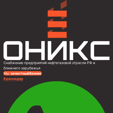
Снабжение предприятий нефтегазовой отрасли РФ и
ближнего зарубежья
Мы
за
честныйбизнес
Краснодар