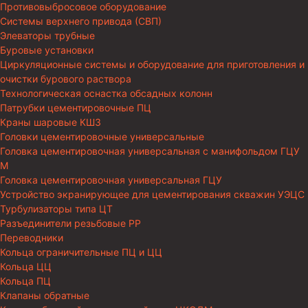
Противовыбросовое оборудование
Системы верхнего привода (СВП)
Элеваторы трубные
Буровые установки
Циркуляционные системы и оборудование для приготовления и
очистки бурового раствора
Технологическая оснастка обсадных колонн
Патрубки цементировочные ПЦ
Краны шаровые КШЗ
Головки цементировочные универсальные
Головка цементировочная универсальная с манифольдом ГЦУ
М
Головка цементировочная универсальная ГЦУ
Устройство экранирующее для цементирования скважин УЭЦС
Турбулизаторы типа ЦТ
Разъединители резьбовые РР
Переводники
Кольца ограничительные ПЦ и ЦЦ
Кольца ЦЦ
Кольца ПЦ
Клапаны обратные