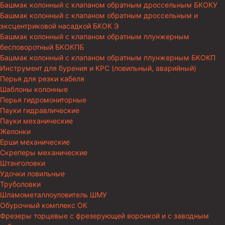
Башмак колонный с клапаном обратным дроссельным БКОКУ
Башмак колонный с клапаном обратным дроссельным и
эксцентриковой насадкой БКОК Э
Башмак колонный с клапаном обратным плунжерным
бесповоротный БКОКПБ
Башмак колонный с клапаном обратным плунжерным БКОКП
Инструмент для бурения и КРС (ловильный, аварийный)
Перья для резки кабеля
Шаблоны колонные
Перья гидромониторные
Пауки гидравлические
Пауки механические
Желонки
Ерши механические
Скреперы механические
Штанголовки
Удочки ловильные
Труболовки
Шламометаллоуловитель ШМУ
Обурочный комплекс ОК
Фрезеры торцевые с фрезерующей воронкой и с заводным