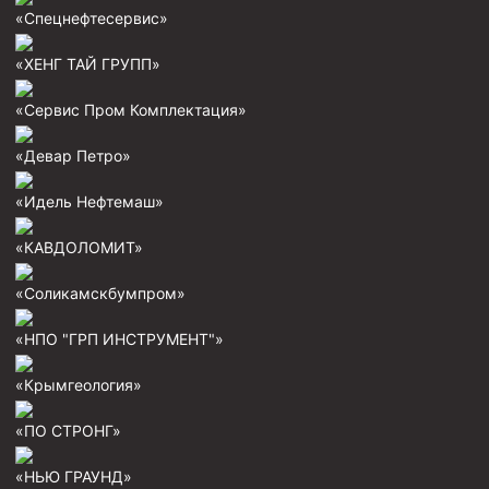
«Спецнефтесервис»
«ХЕНГ ТАЙ ГРУПП»
«Сервис Пром Комплектация»
«Девар Петро»
«Идель Нефтемаш»
«КАВДОЛОМИТ»
«Соликамскбумпром»
«НПО "ГРП ИНСТРУМЕНТ"»
«Крымгеология»
«ПО СТРОНГ»
«НЬЮ ГРАУНД»