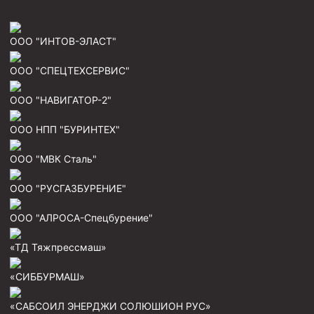
ООО "ИНТОВ-ЭЛАСТ"
ООО "СПЕЦТЕХСЕРВИС"
ООО "НАВИГАТОР-2"
ООО НПП "БУРИНТЕХ"
ООО "МВК Сталь"
ООО "РУСГАЗБУРЕНИЕ"
ООО "АЛРОСА-Спецбурение"
«ТД Тяжпрессмаш»
«СИББУРМАШ»
«САБСОИЛ ЭНЕРДЖИ СОЛЮШИОН РУС»