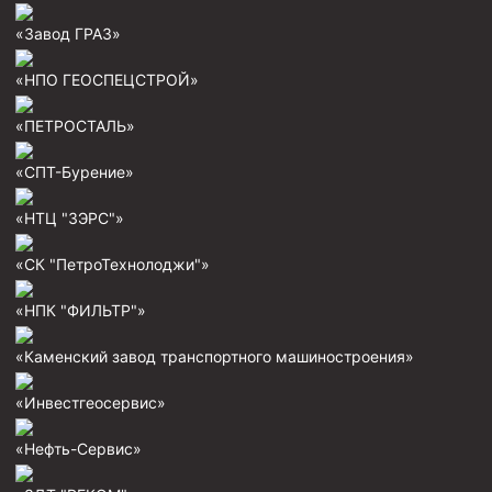
«Завод ГРАЗ»
«НПО ГЕОСПЕЦСТРОЙ»
«ПЕТРОСТАЛЬ»
«СПТ-Бурение»
«НТЦ "ЗЭРС"»
«СК "ПетроТехнолоджи"»
«НПК "ФИЛЬТР"»
«Каменский завод транспортного машиностроения»
«Инвестгеосервис»
«Нефть-Сервис»