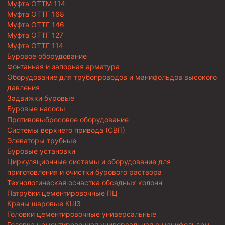
Муфта ОТТМ 114
Муфта ОТТГ 168
Муфта ОТТГ 146
Муфта ОТТГ 127
Муфта ОТТГ 114
Буровое оборудование
Фонтанная и запорная арматура
Оборудование для трубопроводов и манифольдов высокого
давления
Задвижки буровые
Буровые насосы
Противовыбросовое оборудование
Системы верхнего привода (СВП)
Элеваторы трубные
Буровые установки
Циркуляционные системы и оборудование для
приготовления и очистки бурового раствора
Технологическая оснастка обсадных колонн
Патрубки цементировочные ПЦ
Краны шаровые КШЗ
Головки цементировочные универсальные
Головка цементировочная универсальная с манифольдом