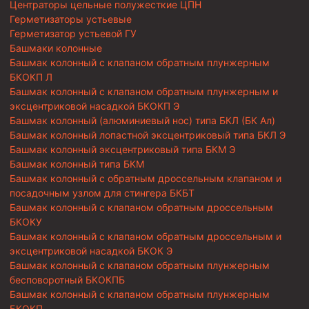
Центраторы цельные полужесткие ЦПН
Герметизаторы устьевые
Герметизатор устьевой ГУ
Башмаки колонные
Башмак колонный с клапаном обратным плунжерным
БКОКП Л
Башмак колонный с клапаном обратным плунжерным и
эксцентриковой насадкой БКОКП Э
Башмак колонный (алюминиевый нос) типа БКЛ (БК Ал)
Башмак колонный лопастной эксцентриковый типа БКЛ Э
Башмак колонный эксцентриковый типа БКМ Э
Башмак колонный типа БКМ
Башмак колонный с обратным дроссельным клапаном и
посадочным узлом для стингера БКБТ
Башмак колонный с клапаном обратным дроссельным
БКОКУ
Башмак колонный с клапаном обратным дроссельным и
эксцентриковой насадкой БКОК Э
Башмак колонный с клапаном обратным плунжерным
бесповоротный БКОКПБ
Башмак колонный с клапаном обратным плунжерным
БКОКП