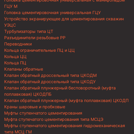
ГЦУ М
Головка цементировочная универсальная ГЦУ
Устройство экранирующее для цементирования скважин
УЭЦС
Турбулизаторы типа ЦТ
Разъединители резьбовые РР
Переводники
Кольца ограничительные ПЦ и ЦЦ
Кольца ЦЦ
Кольца ПЦ
Клапаны обратные
Клапан обратный дроссельный типа ЦКОДМ
Клапан обратный дроссельный типа ЦКОДУ
Клапан обратный плунжерный бесповоротный (муфта
поплавковая) ЦКОДПБ
Клапан обратный плунжерный (муфта поплавковая) ЦКОДП
Краны шаровые и пробковые
Муфты ступенчатого цементирования
Муфта ступечатого цементирования типа МСЦЭ
Муфты ступенчатого цементирования гидромеханическая
типа МСЦ ГМ