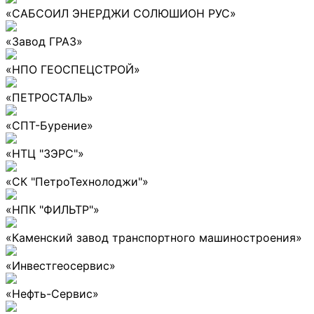
«САБСОИЛ ЭНЕРДЖИ СОЛЮШИОН РУС»
«Завод ГРАЗ»
«НПО ГЕОСПЕЦСТРОЙ»
«ПЕТРОСТАЛЬ»
«СПТ-Бурение»
«НТЦ "ЗЭРС"»
«СК "ПетроТехнолоджи"»
«НПК "ФИЛЬТР"»
«Каменский завод транспортного машиностроения»
«Инвестгеосервис»
«Нефть-Сервис»