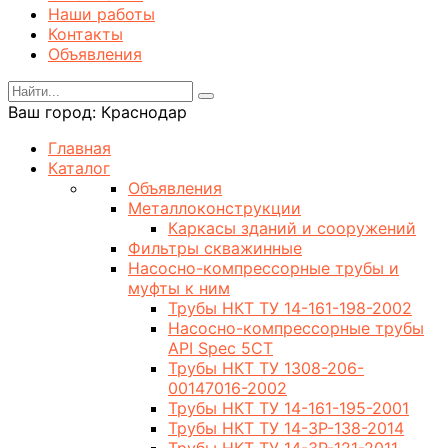
Наши работы
Контакты
Объявления
Ваш город:
Краснодар
Главная
Каталог
Объявления
Металлоконструкции
Каркасы зданий и сооружений
Фильтры скважинные
Насосно-компрессорные трубы и
муфты к ним
Трубы НКТ ТУ 14-161-198-2002
Насосно-компрессорные трубы
API Spec 5CT
Трубы НКТ ТУ 1308-206-
00147016-2002
Трубы НКТ ТУ 14-161-195-2001
Трубы НКТ ТУ 14-3Р-138-2014