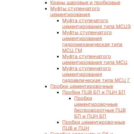
Краны шаровые и пробковые
Муфты ступенчатого
цементирования
Муфта ступечатого
цементирования типа МСЦЭ
Муфты ступенчатого
цементирования
гидромеханическая типа
МСЦ ГМ
Муфта ступенчатого
цементирования типа МСЦ
Муфта ступенчатого
цементирования
гидравлическая типа МСЦ Г
Пробки цементировочные
Пробки ПЦВ БП и ПЦН БП
Пробки
цементировочные
беспроворотные ПЦВ
БП и ПЦН БП
Пробки цементировочные
ПЦВ и ПЦН