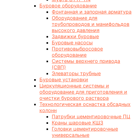
Буровое оборудование
Фонтанная и запорная арматура
Оборудование для
трубопроводов и манифольдов
высокого давления
Задвижки буровые
Буровые насосы
Противовыбросовое
оборудование
Системы верхнего привода
(СВП)
Элеваторы трубные
Буровые установки
Циркуляционные системы и
оборудование для приготовления и
очистки бурового раствора
Технологическая оснастка обсадных
колонн
Патрубки цементировочные ПЦ
Краны шаровые КШЗ
Головки цементировочные
универсальные