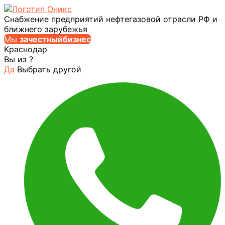
Снабжение предприятий нефтегазовой отрасли РФ и
ближнего зарубежья
Мы
за
честныйбизнес
Краснодар
Вы из
?
Да
Выбрать другой