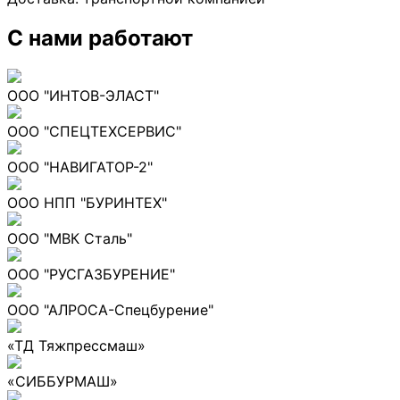
С нами работают
ООО "ИНТОВ-ЭЛАСТ"
ООО "СПЕЦТЕХСЕРВИС"
ООО "НАВИГАТОР-2"
ООО НПП "БУРИНТЕХ"
ООО "МВК Сталь"
ООО "РУСГАЗБУРЕНИЕ"
ООО "АЛРОСА-Спецбурение"
«ТД Тяжпрессмаш»
«СИББУРМАШ»