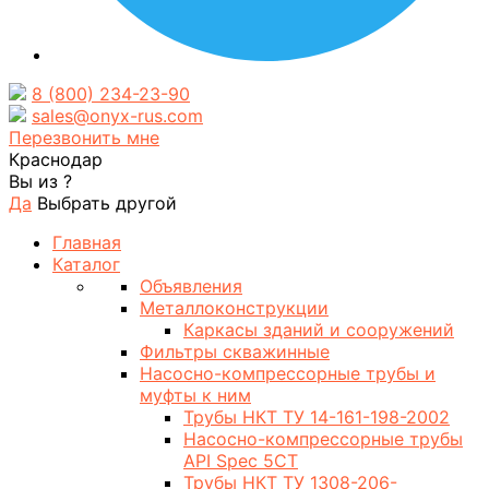
8 (800) 234-23-90
sales@onyx-rus.com
Перезвонить мне
Краснодар
Вы из
?
Да
Выбрать другой
Главная
Каталог
Объявления
Металлоконструкции
Каркасы зданий и сооружений
Фильтры скважинные
Насосно-компрессорные трубы и
муфты к ним
Трубы НКТ ТУ 14-161-198-2002
Насосно-компрессорные трубы
API Spec 5CT
Трубы НКТ ТУ 1308-206-