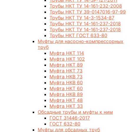
Трубы НКТ ТУ 14-3Р-121-2011
Трубы НКТ ТУ 14-161-232-2008
Трубы НКТ ТУ 39-0147016-97-99
Трубы НКТ ТУ 14-3-1534-87
Трубы НКТ ТУ 14-161-237-2018
Трубы НКТ ТУ 14-161-237-2018
Трубы НКТ ГОСТ 633-80
Муфты для насосно-компрессорных
труб
Муфта НКТ 114
Муфта НКТ 102
Муфта НКТ 89
Муфта НКТ 73
Муфта НКВ 73
Муфта НКВ 60
Муфта НКТ 60
Муфта НКВ 89
Муфта НКТ 48
Муфта НКТ 33
Обсадные трубы и муфты к ним
ГОСТ 31446-2017
ГОСТ 632-80
Муфты для обсадных труб