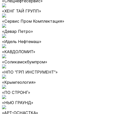
«Спецнефтесервис»
«ХЕНГ ТАЙ ГРУПП»
«Сервис Пром Комплектация»
«Девар Петро»
«Идель Нефтемаш»
«КАВДОЛОМИТ»
«Соликамскбумпром»
«НПО "ГРП ИНСТРУМЕНТ"»
«Крымгеология»
«ПО СТРОНГ»
«НЬЮ ГРАУНД»
«АРТ-ОСНАСТКА»