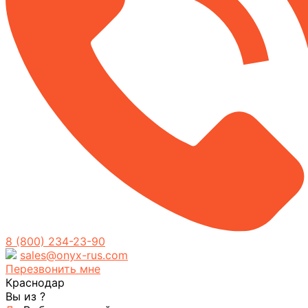
8 (800) 234-23-90
sales@onyx-rus.com
Перезвонить мне
Краснодар
Вы из
?