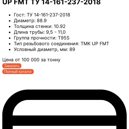
UP FMT ТУ 14-161-237-2018
Гост:
ТУ 14-161-237-2018
Диаметр:
88.9
Толщина стенки:
10.92
Длина трубы:
9,5 - 11,0
Группа прочности:
T95S
Тип резьбового соединения:
TMK UP FMT
Условный диаметр, мм:
89
Цена от
100 000
за тонну
Заказать
Полный каталог