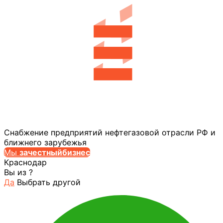
Снабжение предприятий нефтегазовой отрасли РФ и
ближнего зарубежья
Мы
за
честныйбизнес
Краснодар
Вы из
?
Да
Выбрать другой