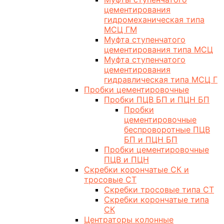
цементирования
гидромеханическая типа
МСЦ ГМ
Муфта ступенчатого
цементирования типа МСЦ
Муфта ступенчатого
цементирования
гидравлическая типа МСЦ Г
Пробки цементировочные
Пробки ПЦВ БП и ПЦН БП
Пробки
цементировочные
беспроворотные ПЦВ
БП и ПЦН БП
Пробки цементировочные
ПЦВ и ПЦН
Скребки корончатые СК и
тросовые СТ
Скребки тросовые типа СТ
Скребки корончатые типа
СК
Центраторы колонные