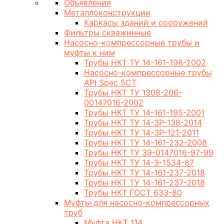
Объявления
Металлоконструкции
Каркасы зданий и сооружений
Фильтры скважинные
Насосно-компрессорные трубы и
муфты к ним
Трубы НКТ ТУ 14-161-198-2002
Насосно-компрессорные трубы
API Spec 5CT
Трубы НКТ ТУ 1308-206-
00147016-2002
Трубы НКТ ТУ 14-161-195-2001
Трубы НКТ ТУ 14-3Р-138-2014
Трубы НКТ ТУ 14-3Р-121-2011
Трубы НКТ ТУ 14-161-232-2008
Трубы НКТ ТУ 39-0147016-97-99
Трубы НКТ ТУ 14-3-1534-87
Трубы НКТ ТУ 14-161-237-2018
Трубы НКТ ТУ 14-161-237-2018
Трубы НКТ ГОСТ 633-80
Муфты для насосно-компрессорных
труб
Муфта НКТ 114