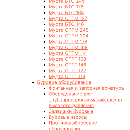
Муфта БТС 245
Муфта БТС 178
Муфта БТС 168
Муфта ОТТМ 127
Муфта БТС 146
Муфта ОТТМ 245
Муфта ОТТМ 324
Муфта ОТТМ 178
Муфта ОТТМ 168
Муфта ОТТМ 114
Муфта ОТТГ 168
Муфта ОТТГ 146
Муфта ОТТГ 127
Муфта ОТТГ 114
Буровое оборудование
Фонтанная и запорная арматура
Оборудование для
трубопроводов и манифольдов
высокого давления
Задвижки буровые
Буровые насосы
Противовыбросовое
оборудование