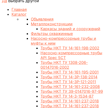
Да
Выбрать другой
Главная
Каталог
Объявления
Металлоконструкции
Каркасы зданий и сооружений
Фильтры скважинные
Насосно-компрессорные трубы и
муфты к ним
Трубы НКТ ТУ 14-161-198-2002
Насосно-компрессорные трубы
API Spec 5CT
Трубы НКТ ТУ 1308-206-
00147016-2002
Трубы НКТ ТУ 14-161-195-2001
Трубы НКТ ТУ 14-3Р-138-2014
Трубы НКТ ТУ 14-3Р-121-2011
Трубы НКТ ТУ 14-161-232-2008
Трубы НКТ ТУ 39-0147016-97-99
Трубы НКТ ТУ 14-3-1534-87
Трубы НКТ ТУ 14-161-237-2018
Трубы НКТ ТУ 14-161-237-2018