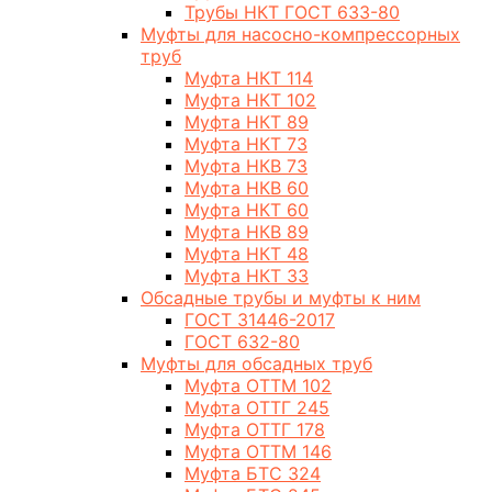
Трубы НКТ ГОСТ 633-80
Муфты для насосно-компрессорных
труб
Муфта НКТ 114
Муфта НКТ 102
Муфта НКТ 89
Муфта НКТ 73
Муфта НКВ 73
Муфта НКВ 60
Муфта НКТ 60
Муфта НКВ 89
Муфта НКТ 48
Муфта НКТ 33
Обсадные трубы и муфты к ним
ГОСТ 31446-2017
ГОСТ 632-80
Муфты для обсадных труб
Муфта ОТТМ 102
Муфта ОТТГ 245
Муфта ОТТГ 178
Муфта ОТТМ 146
Муфта БТС 324