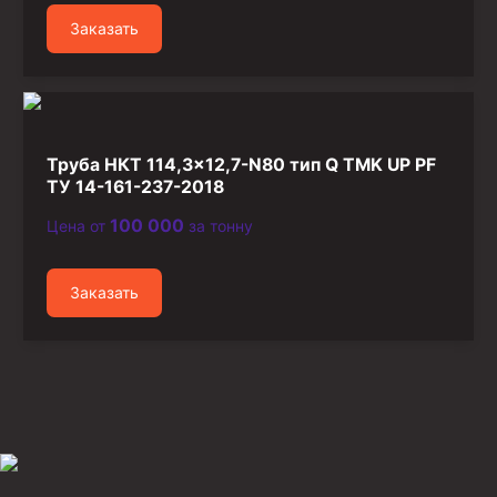
Заказать
Труба НКТ 114,3×12,7-N80 тип Q TMK UP PF
ТУ 14-161-237-2018
100 000
Цена от
за тонну
Заказать