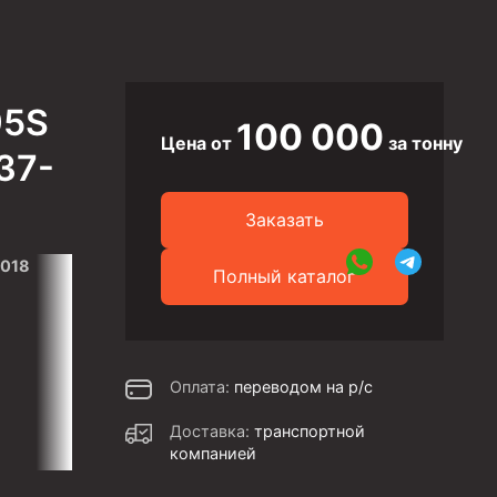
95S
100 000
Цена от
за тонну
37-
Заказать
2018
Полный каталог
Оплата:
переводом на р/с
Доставка:
транспортной
компанией