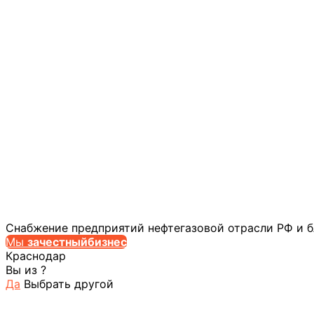
Снабжение предприятий нефтегазовой отрасли РФ и 
Мы
за
честныйбизнес
Краснодар
Вы из
?
Да
Выбрать другой