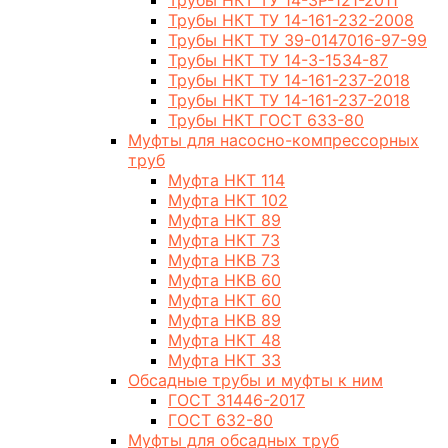
Трубы НКТ ТУ 14-3Р-121-2011
Трубы НКТ ТУ 14-161-232-2008
Трубы НКТ ТУ 39-0147016-97-99
Трубы НКТ ТУ 14-3-1534-87
Трубы НКТ ТУ 14-161-237-2018
Трубы НКТ ТУ 14-161-237-2018
Трубы НКТ ГОСТ 633-80
Муфты для насосно-компрессорных
труб
Муфта НКТ 114
Муфта НКТ 102
Муфта НКТ 89
Муфта НКТ 73
Муфта НКВ 73
Муфта НКВ 60
Муфта НКТ 60
Муфта НКВ 89
Муфта НКТ 48
Муфта НКТ 33
Обсадные трубы и муфты к ним
ГОСТ 31446-2017
ГОСТ 632-80
Муфты для обсадных труб