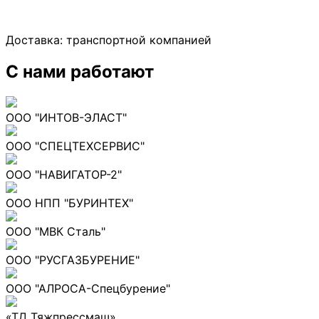
Доставка:
транспортной компанией
С нами работают
ООО "ИНТОВ-ЭЛАСТ"
ООО "СПЕЦТЕХСЕРВИС"
ООО "НАВИГАТОР-2"
ООО НПП "БУРИНТЕХ"
ООО "МВК Сталь"
ООО "РУСГАЗБУРЕНИЕ"
ООО "АЛРОСА-Спецбурение"
«ТД Тяжпрессмаш»