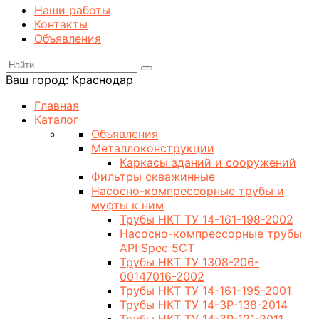
Наши работы
Контакты
Объявления
Ваш город:
Краснодар
Главная
Каталог
Объявления
Металлоконструкции
Каркасы зданий и сооружений
Фильтры скважинные
Насосно-компрессорные трубы и
муфты к ним
Трубы НКТ ТУ 14-161-198-2002
Насосно-компрессорные трубы
API Spec 5CT
Трубы НКТ ТУ 1308-206-
00147016-2002
Трубы НКТ ТУ 14-161-195-2001
Трубы НКТ ТУ 14-3Р-138-2014