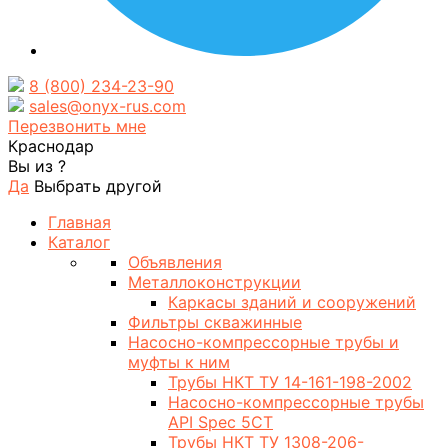
8 (800) 234-23-90
sales@onyx-rus.com
Перезвонить мне
Краснодар
Вы из
?
Да
Выбрать другой
Главная
Каталог
Объявления
Металлоконструкции
Каркасы зданий и сооружений
Фильтры скважинные
Насосно-компрессорные трубы и
муфты к ним
Трубы НКТ ТУ 14-161-198-2002
Насосно-компрессорные трубы
API Spec 5CT
Трубы НКТ ТУ 1308-206-