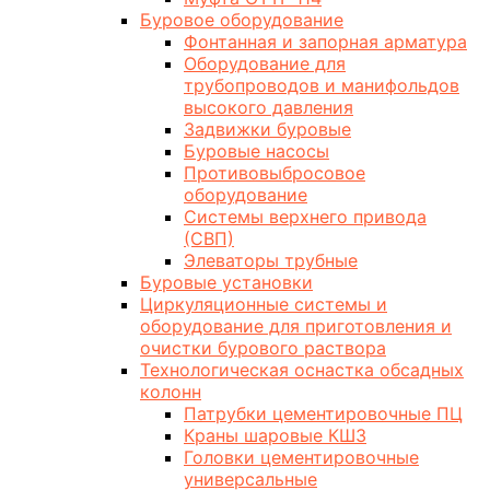
Буровое оборудование
Фонтанная и запорная арматура
Оборудование для
трубопроводов и манифольдов
высокого давления
Задвижки буровые
Буровые насосы
Противовыбросовое
оборудование
Системы верхнего привода
(СВП)
Элеваторы трубные
Буровые установки
Циркуляционные системы и
оборудование для приготовления и
очистки бурового раствора
Технологическая оснастка обсадных
колонн
Патрубки цементировочные ПЦ
Краны шаровые КШЗ
Головки цементировочные
универсальные