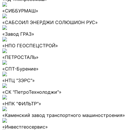
«СИББУРМАШ»
«САБСОИЛ ЭНЕРДЖИ СОЛЮШИОН РУС»
«Завод ГРАЗ»
«НПО ГЕОСПЕЦСТРОЙ»
«ПЕТРОСТАЛЬ»
«СПТ-Бурение»
«НТЦ "ЗЭРС"»
«СК "ПетроТехнолоджи"»
«НПК "ФИЛЬТР"»
«Каменский завод транспортного машиностроения»
«Инвестгеосервис»