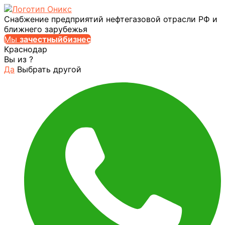
Снабжение предприятий нефтегазовой отрасли РФ и
ближнего зарубежья
Мы
за
честныйбизнес
Краснодар
Вы из
?
Да
Выбрать другой