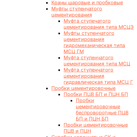
Краны шаровые и пробковые
Муфты ступенчатого
цементирования
Муфта ступечатого
цементирования типа МСЦЭ
Муфты ступенчатого
цементирования
гидромеханическая типа
МСЦ ГМ
Муфта ступенчатого
цементирования типа МСЦ
Муфта ступенчатого
цементирования
гидравлическая типа МСЦ Г
Пробки цементировочные
Пробки ПЦВ БП и ПЦН БП
Пробки
цементировочные
беспроворотные ПЦВ
БП и ПЦН БП
Пробки цементировочные
ПЦВ и ПЦН