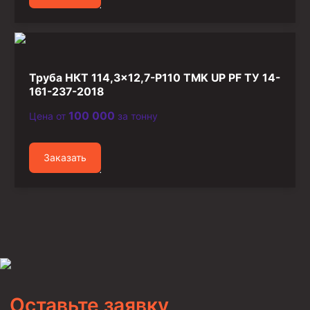
Труба НКТ 114,3×12,7-P110 TMK UP PF ТУ 14-
161-237-2018
100 000
Цена от
за тонну
Заказать
Оставьте заявку