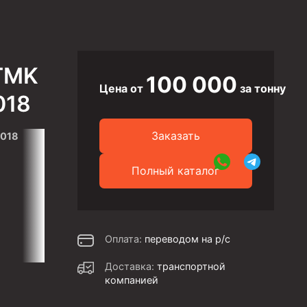
 TMK
100 000
Цена от
за тонну
018
Заказать
2018
Полный каталог
Оплата:
переводом на р/с
Доставка:
транспортной
компанией