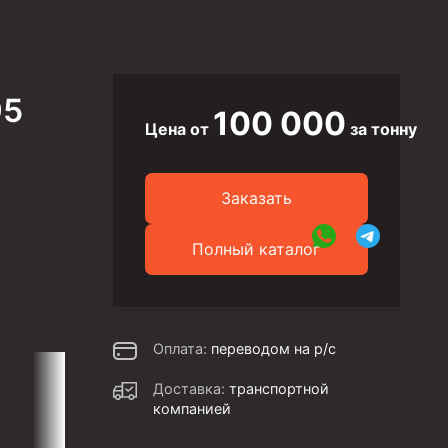
95
100 000
Цена от
за тонну
Заказать
Полный каталог
Оплата:
переводом на р/с
Доставка:
транспортной
компанией