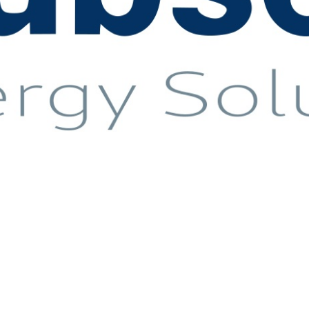
ов высокого давления