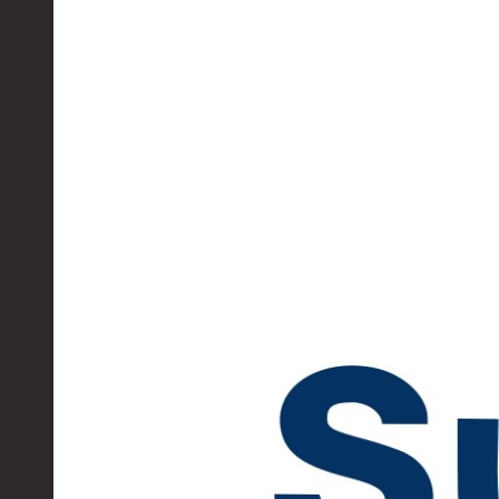
Муфты для обсадных труб
Муфта ОТТМ 102
Муфта ОТТГ 245
Муфта ОТТГ 178
Муфта ОТТМ 146
Муфта БТС 324
Муфта БТС 245
Муфта БТС 178
Муфта БТС 168
Муфта ОТТМ 127
Муфта БТС 146
Муфта ОТТМ 245