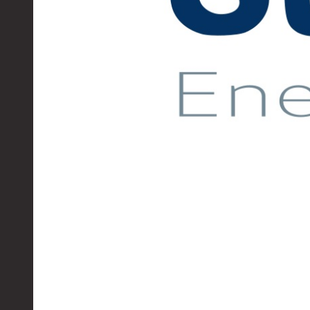
Муфта ОТТМ 324
Муфта ОТТМ 178
Муфта ОТТМ 168
Муфта ОТТМ 114
Муфта ОТТГ 168
Муфта ОТТГ 146
Муфта ОТТГ 127
Муфта ОТТГ 114
Буровое оборудование
Фонтанная и запорная арматура
Оборудование для трубопроводов и манифольд