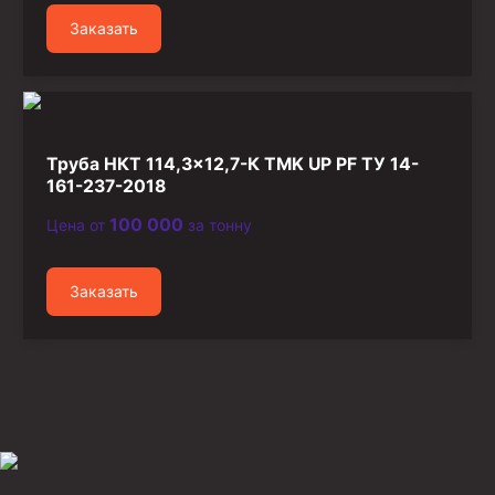
Заказать
Труба НКТ 114,3×12,7-К TMK UP PF ТУ 14-
161-237-2018
100 000
Цена от
за тонну
Заказать