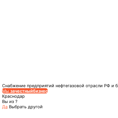
Снабжение предприятий нефтегазовой отрасли РФ и 
Мы
за
честныйбизнес
Краснодар
Вы из
?
Да
Выбрать другой