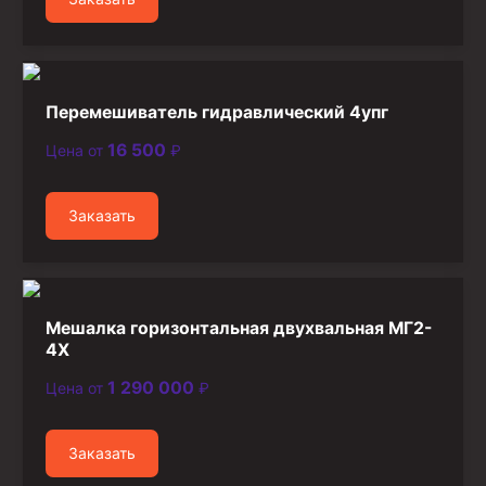
Перемешиватель гидравлический 4упг
16 500
Цена от
₽
Заказать
Мешалка горизонтальная двухвальная МГ2-
4Х
1 290 000
Цена от
₽
Заказать